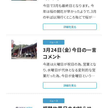
今日で3月も最終日となります。 今
年は桜の開花が早かったようで、3月
の半ば以降行くところ殆どで桜が咲
いて…
詳細を見る
ニュース
3月24日（金）今日の一言
コメント
今週は火曜日が祝日の為、営業とな
り、水曜日が代休となる変則的な営
業だった為、今日が金曜日という感
じとはならず、…
詳細を見る
ニュース