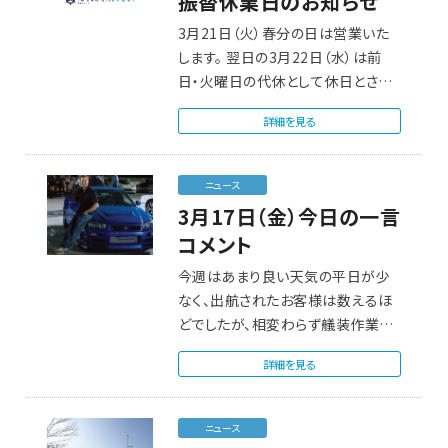
振替休業日のお知らせ
3月21日（火）春分の日は営業いた
します。 翌日の3月22日（水）は前
日・火曜日の代休として休日とさせ
て…
詳細を見る
ニュース
3月17日（金）今日の一言
コメント
今週はあまり良い天気の平日が少
なく、出航されたお客様は数えるほ
どでしたが、相変わらず艤装作業の
依頼を多くいただ…
詳細を見る
ニュース