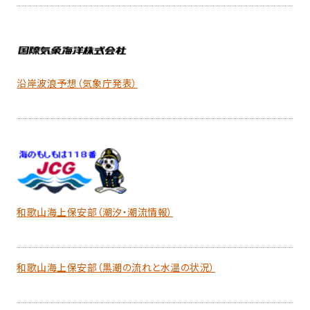
沿岸波浪予想（気象庁発表）
和歌山海上保安部（潮汐・潮流情報）
和歌山海上保安部（黒潮の流れと水温の状況）