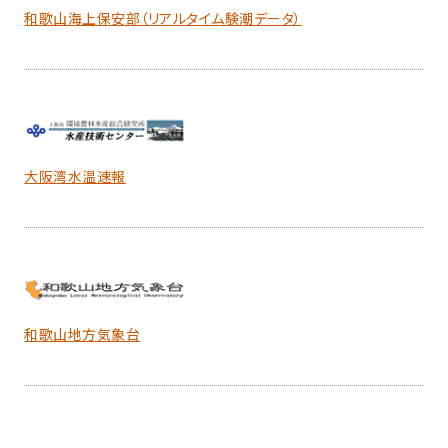
和歌山海上保安部（リアルタイム験潮データ）
大阪湾水温速報
和歌山地方気象台