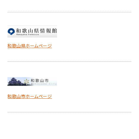
和歌山県ホームページ
和歌山市ホームページ