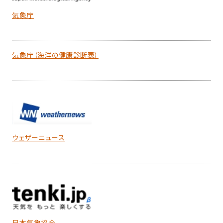
気象庁
気象庁（海洋の健康診断表）
ウェザーニュース
日本気象協会