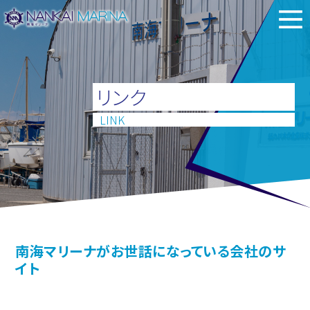
リンク
LINK
南海マリーナがお世話になっている会社のサ
イト