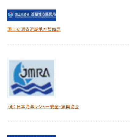
国土交通省近畿地方整備局
（財）日本海洋レジャー安全・振興協会