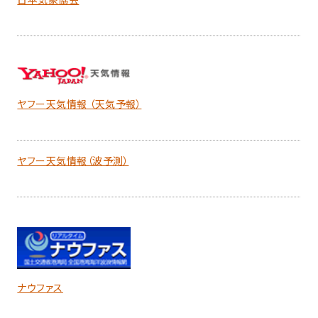
ヤフー天気情報 （天気予報）
ヤフー天気情報（波予測）
ナウファス