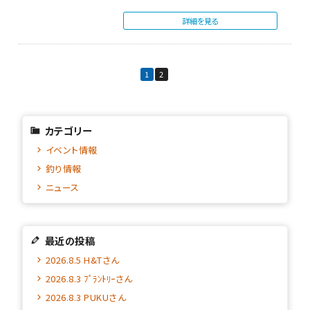
自身も本来は…
詳細を見る
1
2
カテゴリー
イベント情報
釣り情報
ニュース
最近の投稿
2026.8.5 H&Tさん
2026.8.3 ﾌﾟﾗﾝﾄﾘｰさん
2026.8.3 PUKUさん