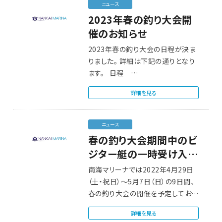
ニュース
2023年春の釣り大会開
催のお知らせ
2023年春の釣り大会の日程が決ま
りました。 詳細は下記の通りとなり
ます。 日程 …
詳細を見る
ニュース
春の釣り大会期間中のビ
ジター艇の一時受け入れ
中止のお知らせ
南海マリーナでは2022年4月29日
（土・祝日）～5月7日（日）の9日間、
春の釣り大会の開催を予定しており
ます…
詳細を見る