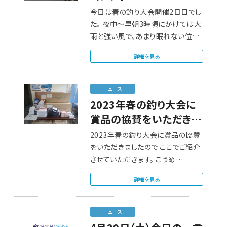
今日は春の釣り大会開催2日目でし
た。 夜中～早朝3時頃にかけては大
雨と強い風で、あまり眠れない位う
るさく…
詳細を見る
ニュース
2023年春の釣り大会に
賞品の協賛をいただきま
した。
2023年春の釣り大会に賞品の協賛
をいただきましたので ここでご紹介
させていただきます。 こうめ…
詳細を見る
ニュース