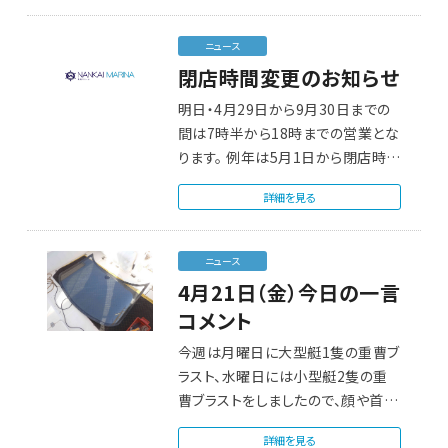
ニュース
閉店時間変更のお知らせ
明日・4月29日から9月30日までの
間は7時半から18時までの営業とな
ります。 例年は5月1日から閉店時…
詳細を見る
ニュース
4月21日（金）今日の一言
コメント
今週は月曜日に大型艇1隻の重曹ブ
ラスト、水曜日には小型艇2隻の重
曹ブラストをしましたので、顔や首が
強いアルカリ…
詳細を見る