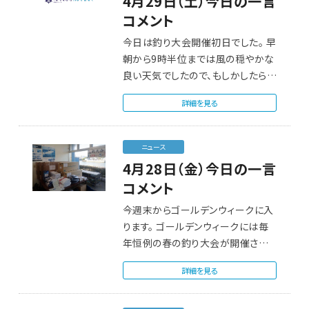
4月29日（土）今日の一言
コメント
今日は釣り大会開催初日でした。 早
朝から9時半位までは風の穏やかな
良い天気でしたので、もしかしたら出
航で…
詳細を見る
ニュース
4月28日（金）今日の一言
コメント
今週末からゴールデンウィークに入
ります。 ゴールデンウィークには毎
年恒例の春の釣り大会が開催され、
開催期…
詳細を見る