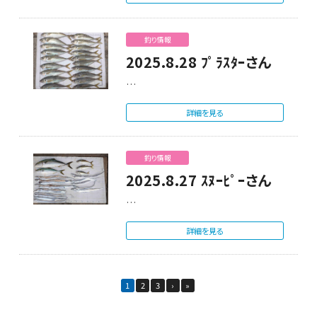
釣り情報
2025.8.28 ﾌﾟﾗｽﾀｰさん
…
詳細を見る
釣り情報
2025.8.27 ｽﾇｰﾋﾟｰさん
…
詳細を見る
1
2
3
›
»