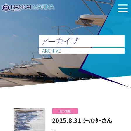
アーカイブ
ARCHIVE
釣り情報
2025.8.31 ｼｰﾊﾝﾀｰさん
…