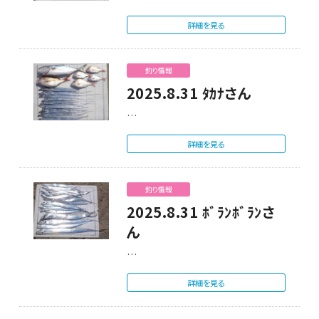
詳細を見る
釣り情報
2025.8.31 ﾀｶﾅさん
…
詳細を見る
釣り情報
2025.8.31 ﾎﾞﾗﾝﾎﾞﾗﾝさ
ん
…
詳細を見る