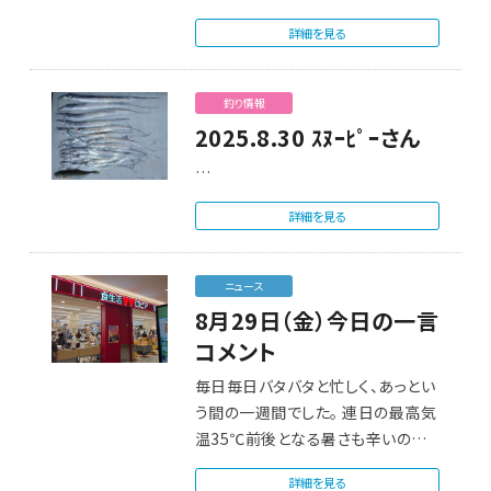
詳細を見る
釣り情報
2025.8.30 ｽﾇｰﾋﾟｰさん
…
詳細を見る
ニュース
8月29日（金）今日の一言
コメント
毎日毎日バタバタと忙しく、あっとい
う間の一週間でした。 連日の最高気
温35℃前後となる暑さも辛いので
すが…
詳細を見る