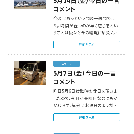
5月14日（金）今日の一言
コメント
今週はあっという間の一週間でし
た。 時間が経つのが早く感じるとい
うことは段々と今の環境に馴染んで
きたとい…
詳細を見る
ニュース
5月7日（金）今日の一言
コメント
昨日5月6日は臨時の休日を頂きま
したので、今日が金曜日なのにもか
かわらず、気分は水曜日のようだっ
たりします。 …
詳細を見る