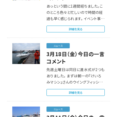
あっという間に1週間経ちました。こ
のところ色々と忙しいので時間の経
過も早く感じられます。 イベント事で
は…
詳細を見る
ニュース
3月18日（金）今日の一言
コメント
先週土曜日は同日に進水式が2つも
ありました。 まずは朝一の『けいろ
みマシン』さんのウイングフィッシャ
ー2…
詳細を見る
ニュース