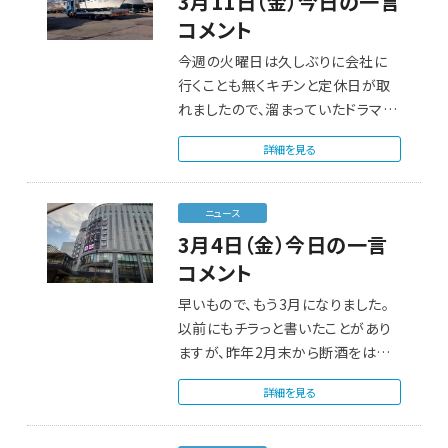
3月11日（金）今日の一言
コメント
今週の火曜日は久しぶりに会社に
行くことも無くキチンと定休日が取
れましたので、溜まっていたドラマ録
画を観てドラム…
詳細を見る
ニュース
3月4日（金）今日の一言
コメント
早いもので、もう3月になりました。
以前にもチラっと書いたことがあり
ますが、昨年2月末から断酒をはじ
めて…
詳細を見る