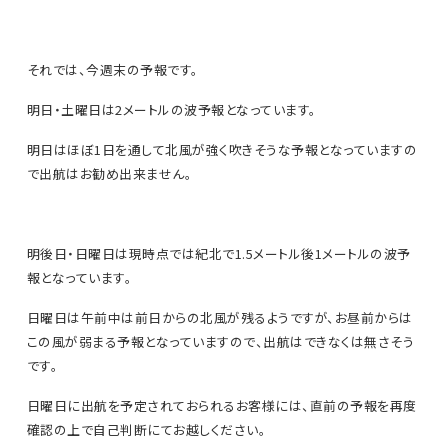
それでは、今週末の予報です。
明日・土曜日は2メートルの波予報となっています。
明日はほぼ1日を通して北風が強く吹きそうな予報となっていますの
で出航はお勧め出来ません。
明後日・日曜日は現時点では紀北で1.5メートル後1メートルの波予
報となっています。
日曜日は午前中は前日からの北風が残るようですが、お昼前からは
この風が弱まる予報となっていますので、出航はできなくは無さそう
です。
日曜日に出航を予定されておられるお客様には、直前の予報を再度
確認の上で自己判断にてお越しください。