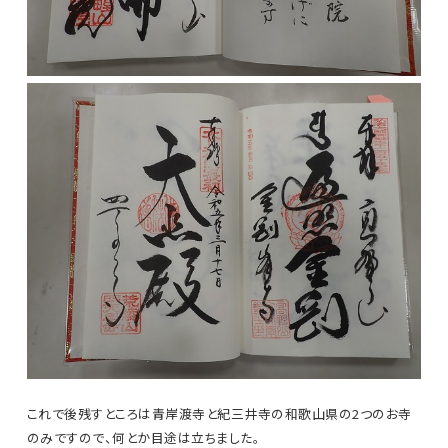
これで後残すところは青岸渡寺と紀三井寺の和歌山県の2つのお寺
のみですので、何とか目途は立ちました。