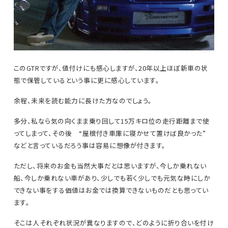
このGTRですが、値付けにも感心しますが、20年以上ほぼ新車の状
態で保管しているという事に更に感心しています。
余程、未来を読む能力に長けた方なのでしょう。
多分、私なら気の向くまま乗り回して15万キロ位の走行距離まで使
ってしまって、その後 “屋根付き車庫に寝かせて置けば良かった”
などと言っているだろう事は容易に想像が付きます。
ただし、将来のお金も当然大事だとは思いますが、今しか乗れない
船、今しか乗れない車があり、少しでも若く少しでも元気な時にしか
できない事をする価値はお金では換算できないものだとも思ってい
ます。
そこは人それぞれ状況が異なりますので、どのように折り合いを付け