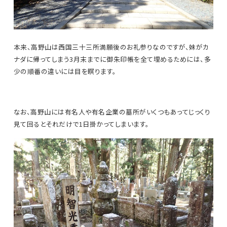
本来、高野山は西国三十三所満願後のお礼参りなのですが、妹がカ
ナダに帰ってしまう3月末までに御朱印帳を全て埋めるためには、多
少の順番の違いには目を瞑ります。
なお、高野山には有名人や有名企業の墓所がいくつもあってじっくり
見て回るとそれだけで1日掛かってしまいます。