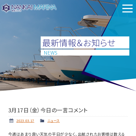
最新情報＆お知らせ
NEWS
3月17日（金）今日の一言コメント
2023.03.17
ニュース
今週はあまり良い天気の平日が少なく、出航されたお客様は数える