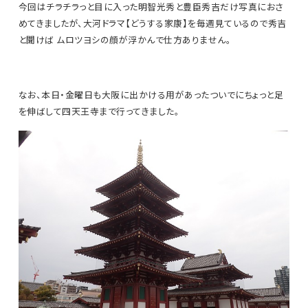
今回はチラチラっと目に入った明智光秀と豊臣秀吉だけ写真におさ
めてきましたが、大河ドラマ【どうする家康】を毎週見ているので秀吉
と聞けば
ムロツヨシの顔が浮かんで仕方ありません。
なお、本日・金曜日も大阪に出かける用があったついでにちょっと足
を伸ばして四天王寺まで行ってきました。