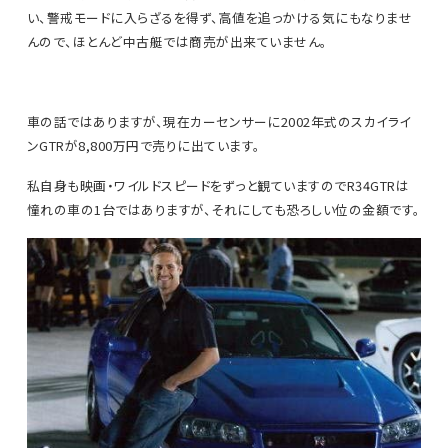
い、警戒モードに入らざるを得ず、高値を追っかける気にもなりませ
んので、ほとんど中古艇では商売が出来ていません。
車の話ではありますが、現在カーセンサーに2002年式のスカイライ
ンGTRが8,800万円で売りに出ています。
私自身も映画・ワイルドスピードをずっと観ていますのでR34GTRは
憧れの車の1台ではありますが、それにしても恐ろしい位の金額です。