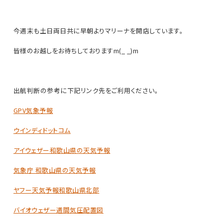
今週末も土日両日共に早朝よりマリーナを開店しています。
皆様のお越しをお待ちしておりますm(_ _)m
出航判断の参考に下記リンク先をご利用ください。
GPV気象予報
ウインディドットコム
アイウェザー和歌山県の天気予報
気象庁 和歌山県の天気予報
ヤフー天気予報和歌山県北部
バイオウェザー週間気圧配置図