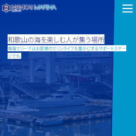
和歌山の海を楽しむ人が集う場所
南海マリーナはお客様のマリンライフを豊かにするサポートステー
ジです。