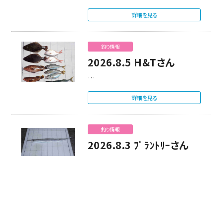
と…
詳細を見る
釣り情報
2026.8.5 H&Tさん
…
詳細を見る
釣り情報
2026.8.3 ﾌﾟﾗﾝﾄﾘｰさん
…
詳細を見る
Facebook
MAIL
TEL
ニュース
一覧を見る