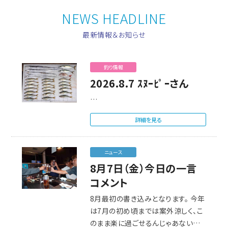
NEWS HEADLINE
最新情報＆お知らせ
釣り情報
2026.8.7 ｽﾇｰﾋﾟｰさん
…
詳細を見る
ニュース
8月7日（金）今日の一言
コメント
8月最初の書き込みとなります。 今年
は7月の初め頃までは案外涼しく、こ
のまま楽に過ごせるんじゃあないか