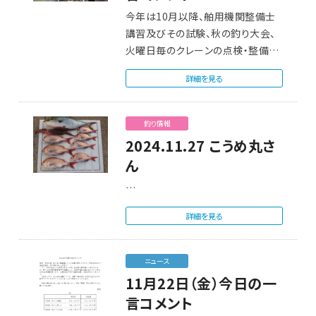
今年は10月以降、舶用機関整備士
講習及びその試験、秋の釣り大会、
火曜日毎のクレーンの点検・整備、
バンドの練習・…
詳細を見る
釣り情報
2024.11.27 こうめ丸さ
ん
…
詳細を見る
ニュース
11月22日（金）今日の一
言コメント