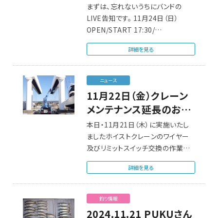
まずは、忘れないうちにバンドの
LIVE告知です。 11月24日（日）
OPEN/START 17:30/…
詳細を見る
ニュース
11月22日（金）クレーン
メンテナンス延長のお知
らせ
本日・11月21日（木）に実施いたし
ましたホイストクレーンのワイヤー
及びリミットスイッチ交換の作業で
すが、予定…
詳細を見る
釣り情報
2024.11.21 PUKUさん