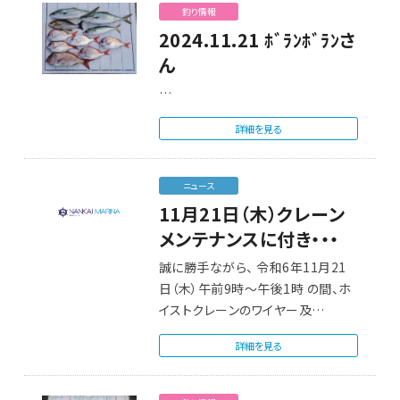
釣り情報
2024.11.21 ﾎﾞﾗﾝﾎﾞﾗﾝさ
ん
…
詳細を見る
ニュース
11月21日（木）クレーン
メンテナンスに付き・・・
誠に勝手ながら、 令和6年11月21
日（木）午前9時～午後1時 の間、ホ
イストクレーンのワイヤー及…
詳細を見る