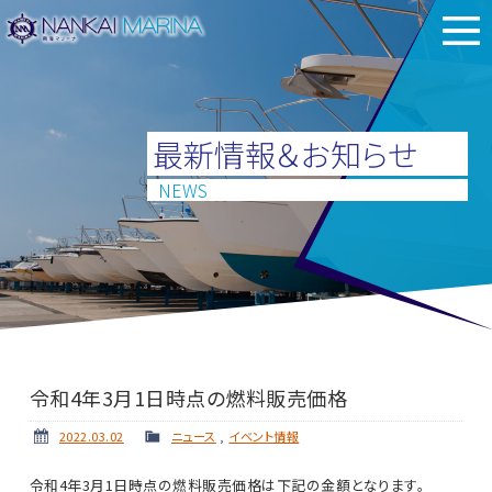
最新情報＆お知らせ
NEWS
令和4年3月1日時点の燃料販売価格
2022.03.02
ニュース
,
イベント情報
令和4年3月1日時点の燃料販売価格は下記の金額となります。