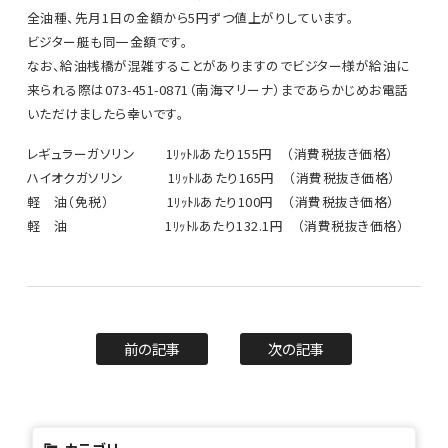
全油種、先月1日の金額から5円ずつ値上がりしています。
ビジター艇も同一金額です。
なお、給油桟橋が混雑することがありますのでビジター様が給油に
来られる際は073-451-0871（南海マリーナ）まであらかじめお電話
いただけましたら幸いです。
レギュラーガソリン 1ﾘｯﾄﾙあたり155円 （消費税抜き価格）
ハイオクガソリン 1ﾘｯﾄﾙあたり165円 （消費税抜き価格）
軽 油（免税） 1ﾘｯﾄﾙあたり100円 （消費税抜き価格）
軽 油 1ﾘｯﾄﾙあたり132.1円 （消費税抜き価格）
前の記事
次の記事