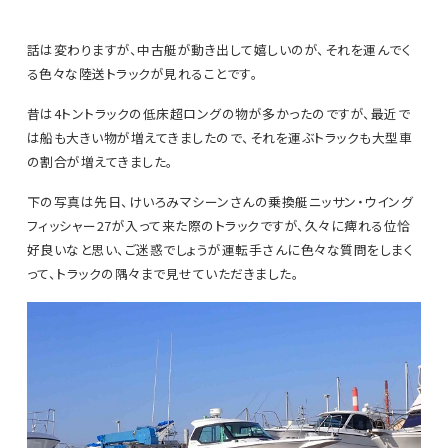
話は変わりますが、中古艇が動き出して嬉しいのが、それを運んでく
る色々な陸送トラックが見れることです。
昔は4トントラックの低床超ロングの物が多かったのですが、最近で
は船も大きい物が増えてきましたので、それを運ぶトラックも大型車
の割合が増えてきました。
下の写真は先日、けいろみマシーンさんの乗換艇ニッサン・ウイング
フィッシャー27が入って来た際のトラックですが、久々に痺れる位恰
好良いなと思い、ご迷惑でしょうが運転手さんに色々な質問をしまく
って、トラックの隅々まで見せていただきました。