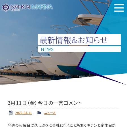
最新情報＆お知らせ
NEWS
3月11日（金）今日の一言コメント
2022.03.11
ニュース
今週の火曜日は久しぶりに会社に行くことも無くキチンと定休日が