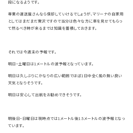
段になるようです。
専業の運送屋さんなら償却していけるでしょうが、マリーナの自家用
としてはまだまだ贅沢ですので当分は色々な方に車を見せてもらっ
て然るべき時が来るまでは知識を蓄積しておきます。
それでは今週末の予報です。
明日・土曜日は1メートルの波予報となっています。
明日は久しぶりにかなりの広い範囲でほぼ1日中全く風の無い良い
天気となりそうです。
明日は安心して出航をお勧めできそうです。
明後日・日曜日は現時点では1メートル後1.5メートルの波予報となっ
ています。