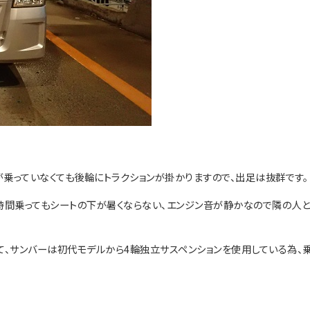
が乗っていなくても後輪にトラクションが掛かりますので、出足は抜群です。
時間乗ってもシートの下が暑くならない、エンジン音が静かなので隣の人
て、サンバーは初代モデルから4輪独立サスペンションを使用している為、