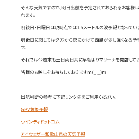
そんな天気ですので、明日出航を予定されておられるお客様
れます。
明後日・日曜日は現時点では1.5メートルの波予報となってい
明後日に関しては夕方から夜にかけて西風が少し強くなる予
す。
それでは今週末も土日両日共に早朝よりマリーナを開店してお
皆様のお越しをお待ちしておりますm(_ _)m
出航判断の参考に下記リンク先をご利用ください。
GPV気象予報
ウインディドットコム
アイウェザー和歌山県の天気予報