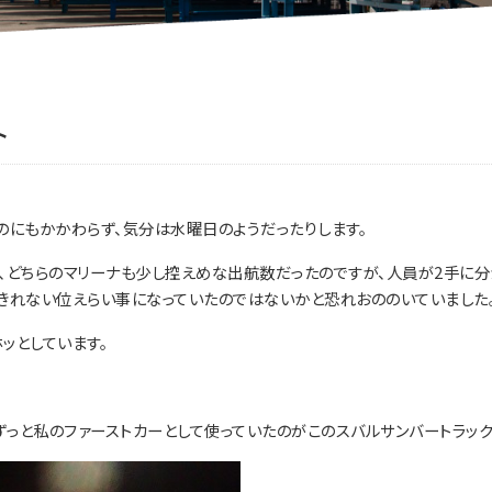
ト
のにもかかわらず、気分は水曜日のようだったりします。
、どちらのマリーナも少し控えめな出航数だったのですが、人員が2手に
きれない位えらい事になっていたのではないかと恐れおののいていました
ッとしています。
ずっと私のファーストカーとして使っていたのがこのスバルサンバートラック