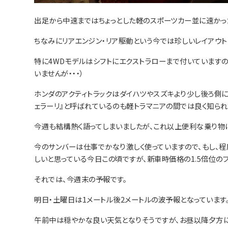
出足から中速まではちょっとした軽のスポーツカー並に速かっ
ちなみにリアエンジン・リア駆動という今では珍しいレイアウト
特に4WDモデルはシフトにエクストラローまで付いていますの
いませんが・・・）
ホンダのアクティトラックはダイハツやスズキより少し後ろ側に
ェラーリ』と呼ばれているのも軽トラマニアの間では良く知られ
今週も結構熱く語ってしまいましたが、これ以上便利な乗り物
今のサンバーは仕事でかなり激しく使っていますので、もし、程
しいと思っている今日この頃ですが、新車時価格の1.5倍位の
それでは、今週末の予報です。
明日・土曜日は1メートル後2メートルの波予報となっています
午前中は穏やかな良い天気となりそうですが、お昼以降夕方に