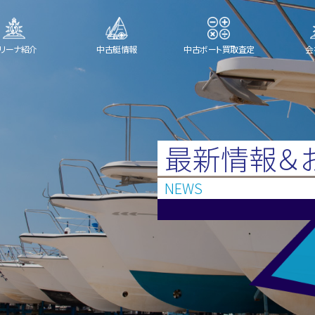
リーナ紹介
中古艇情報
中古ボート買取査定
会
最新情報＆
NEWS