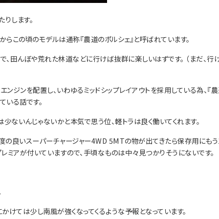
たりします。
からこの頃のモデルは通称『農道のポルシェ』と呼ばれています。
で、田んぼや荒れた林道などに行けば抜群に楽しいはずです。 （まだ、行
エンジンを配置し、いわゆるミッドシップレイアウトを採用している為、『農
ている話です。
は少ないんじゃないかと本気で思う位、軽トラは良く働いてくれます。
度の良いスーパーチャージャー4WD 5MTの物が出てきたら保存用にもう
プレミアが付いていますので、手頃なものは中々見つかりそうにないです。
。
かけては少し南風が強くなってくるような予報となっています。