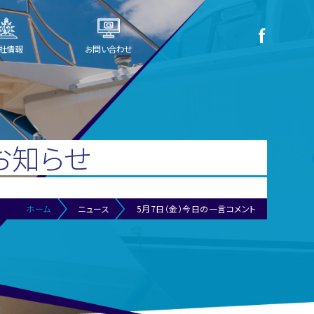
社情報
お問い合わせ
お知らせ
ホーム
ニュース
5月7日（金）今日の一言コメント