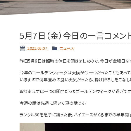
5月7日（金）今日の一言コメン
2021.05.07
ニュース
昨日5月6日は臨時の休日を頂きましたので、今日が金曜日な
今年のゴールデンウィークは天候が今一つだったこともあって
いますので例年並みの良い天気だったら、揚げ降ろしをこなし
取りあえずは一つの関門だったゴールデンウィークが過ぎてホ
今週の話は先週に続いて車の話です。
ランクル80を息子に譲った後、ハイエースがくるまでの半年間