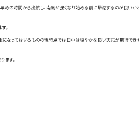
は早めの時間から出航し、南風が強くなり始める前に帰港するのが良いか
ます。
報になってはいるものの現時点では日中は穏やかな良い天気が期待でき
ります。