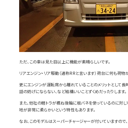
ただ、この車は見た目以上に機能が素晴らしいです。
リアエンジン・リア駆動（通称RRと言います）荷台に何も荷物
更にエンジンが運転席から離れていることのメリットとして長
話の妨げにならない、など結構いいことずくめだったりします。
また、他社の軽トラが概ね後輪に板バネを使っているのに対し
地が非常に柔らかいという特性もあります。
なお、このモデルはスーパーチャージャーが付いていますので、