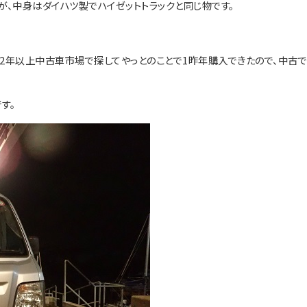
が、中身はダイハツ製でハイゼットトラックと同じ物です。
)を2年以上中古車市場で探してやっとのことで1昨年購入できたので、中古
す。