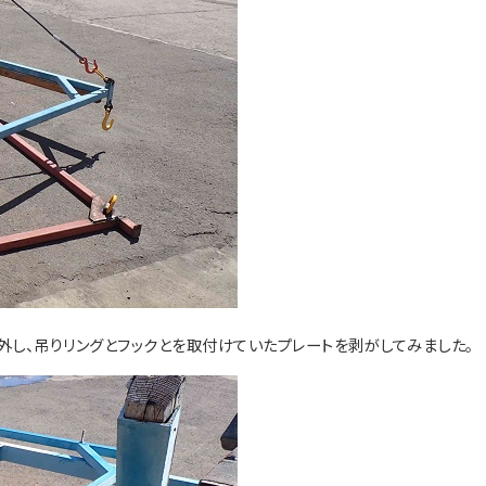
外し、吊りリングとフックとを取付けていたプレートを剥がしてみました。