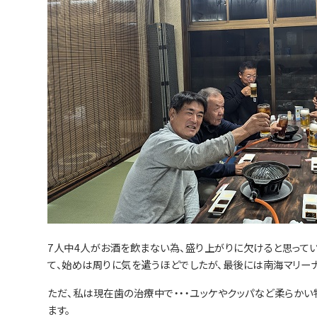
7人中4人がお酒を飲まない為、盛り上がりに欠けると思ってい
て、始めは周りに気を遣うほどでしたが、最後には南海マリー
ただ、私は現在歯の治療中で・・・ユッケやクッパなど柔らか
ます。