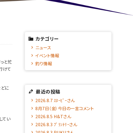
カテゴリー
ニュース
イベント情報
ずっと忙
釣り情報
行けて
などに
最近の投稿
2026.8.7 ｽﾇｰﾋﾟｰさん
8月7日（金）今日の一言コメント
2026.8.5 H&Tさん
してい
2026.8.3 ﾌﾟﾗﾝﾄﾘｰさん
2026.8.3 PUKUさん