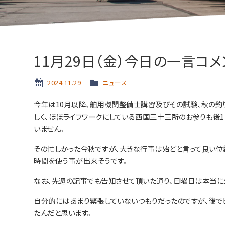
11月29日（金）今日の一言コメ
2024.11.29
ニュース
今年は10月以降、舶用機関整備士講習及びその試験、秋の釣
しく、ほぼライフワークにしている西国三十三所のお参りも後
いません。
その忙しかった今秋ですが、大きな行事は殆どと言って良い位
時間を使う事が出来そうです。
なお、先週の記事でも告知させて頂いた通り、日曜日は本当に
自分的にはあまり緊張していないつもりだったのですが、後でビ
たんだと思います。