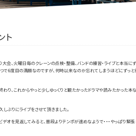
ント
り大会、火曜日毎のクレーンの点検・整備、バンドの練習・ライブと本当に
1つで6度目の満願なのですが、何時以来なのか忘れてしまうほどにずっと
終わり、これからやっと少しゆっくりと観たかったドラマや読みたかった本
久しぶりにライブをさせて頂きました。
デオを見返してみると、普段よりテンポが速めなようで・・・やっぱり緊張