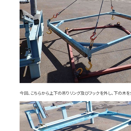
今回、こちらから上下の吊りリング及びフックを外し、下の木を