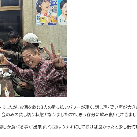
ましたが、お酒を飲む3人の酔っ払いパワーが凄く、話し声・笑い声が大き
ナ会のみの貸し切り状態となりましたので、思う存分に飲み食いしてきまし
い物しか食べる事が出来ず、今回はウナギにしておけば良かったと少し後悔