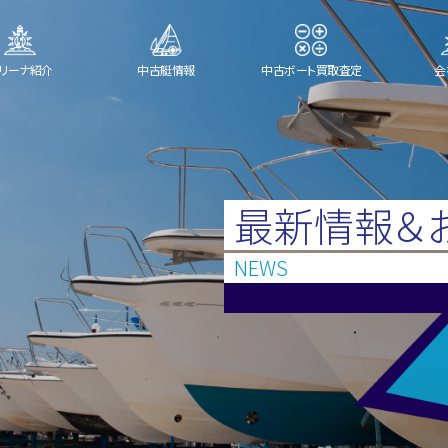
リーナ紹介
中古艇情報
中古ボート買取査定
会
最新情報＆
NEWS