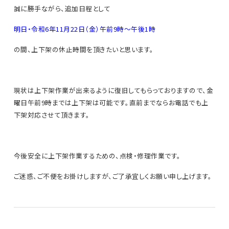
誠に勝手ながら、追加日程として
明日・令和6年11月22日（金）
午前9時～午後1時
の間、上下架の休止時間を頂きたいと思います。
現状は上下架作業が出来るように復旧してもらっておりますので、金
曜日午前9時までは上下架は可能です。直前までならお電話でも上
下架対応させて頂きます。
今後安全に上下架作業するための、点検・修理作業です。
ご迷惑、ご不便をお掛けしますが、ご了承宜しくお願い申し上げます。