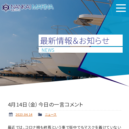
最新情報＆お知らせ
NEWS
4月14日（金）今日の一言コメント
2023.04.14
ニュース
最近では、コロナ禍も終焉という事で街中でもマスクを着けていない