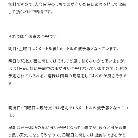
無料ですので、大会日程のうちで気が向いた日に道具を持って出航
して頂くだけで結構です。
それでは今週末の予報です。
明日・土曜日は2メートル後1メートルの波予報となっています。
明日は紀北方面に関してはそれほど風は強くないかと思いますが、
ほぼ1日雨、特に午前中は雨が強い予報となっていますので、出航を
予定されておられるお客様は雨具の用意をしておくのが良さそうで
す。
明後日・日曜日は現時点では紀北で1.5メートルの波予報となってい
ます。
早朝は若干北西の風が強い予報となっていますが、段々と風が弱ま
り良い天気になりそうなので、日曜日に関しては出航はできるかと