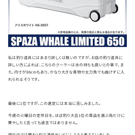
私は釣り道具にはあまり詳しくは無いのですが、お店の釣り道具に
詳しい方によれば、こちらのクーラーは氷の持ちも良いとの事で、ま
た、内寸が86cmもあり、かなり大きな青物や太刀魚でも曲げずに入
れられるそうです。
最後に1位ですが、この選定には本当に苦しみました。
今週の火曜日の定休日を、ほぼ釣り大会1位の賞品を選ぶ為だけに
費やしたと言っても過言ではありません。
頭の中では概ね1位は液晶テレビにしようと考えていました。