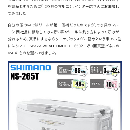
を賞品とするために『つり具のマルニシ』インター店さんにお邪魔し
てみました。
自分の頭の中ではリールが第一候補だったのですが、つり具のマル
ニシ 西社長に相談してみた所、竿やリールは釣り方によって好みが
分れるため、賞品にするならクーラボックスがお勧めという事で、2位
にはシマノ SPAZA WHALE LIMITED 650という3面真空パネルの
65L のものを選んできました。