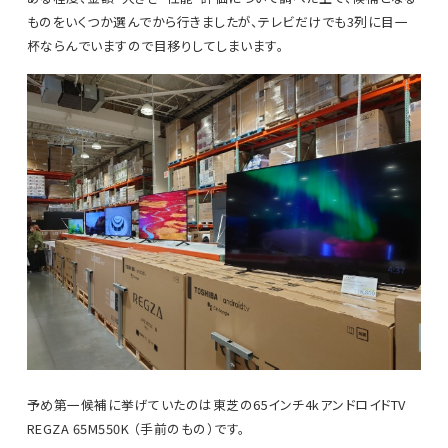
ものをいくつか選んでから行きましたが、テレビだけでも3列に目一
杯ならんでいますので目移りしてしまいます。
予め第一候補に挙げていたのは東芝の65インチ4kアンドロイドTV
REGZA 65M550K （手前のもの）です。