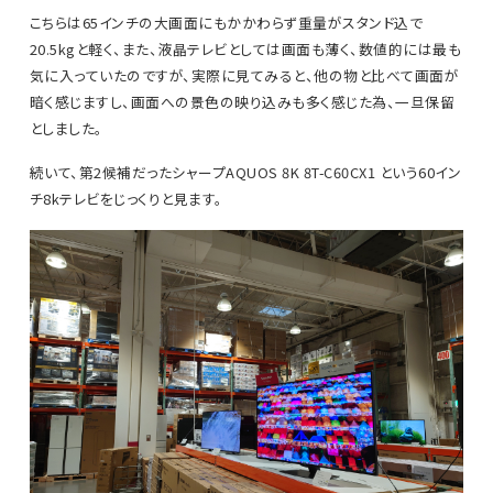
こちらは65インチの大画面にもかかわらず重量がスタンド込で
20.5kgと軽く、また、液晶テレビとしては画面も薄く、数値的には最も
気に入っていたのですが、実際に見てみると、他の物と比べて画面が
暗く感じますし、画面への景色の映り込みも多く感じた為、一旦保留
としました。
続いて、第2候補だったシャープAQUOS 8K 8T-C60CX1 という60イン
チ8kテレビをじっくりと見ます。