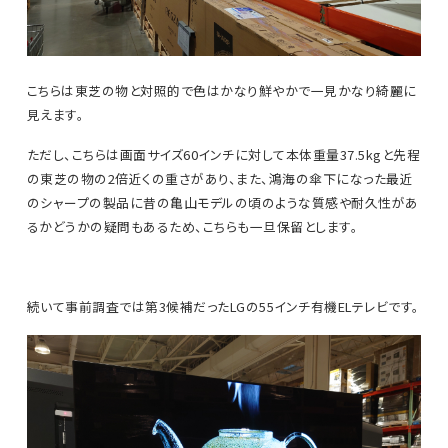
こちらは東芝の物と対照的で色はかなり鮮やかで一見かなり綺麗に
見えます。
ただし、こちらは画面サイズ60インチに対して本体重量37.5kgと先程
の東芝の物の2倍近くの重さがあり、また、鴻海の傘下になった最近
のシャープの製品に昔の亀山モデルの頃のような質感や耐久性があ
るかどうかの疑問もあるため、こちらも一旦保留とします。
続いて事前調査では第3候補だったLGの55インチ有機ELテレビです。