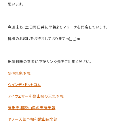
思います。
今週末も、土日両日共に早朝よりマリーナを開店しています。
皆様のお越しをお待ちしておりますm(_ _)m
出航判断の参考に下記リンク先をご利用ください。
GPV気象予報
ウインディドットコム
アイウェザー和歌山県の天気予報
気象庁 和歌山県の天気予報
ヤフー天気予報和歌山県北部