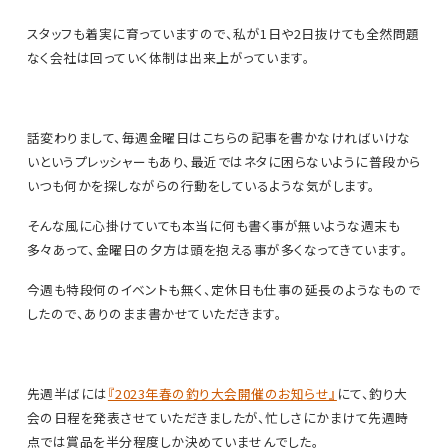
スタッフも着実に育っていますので、私が1日や2日抜けても全然問題
なく会社は回っていく体制は出来上がっています。
話変わりまして、毎週金曜日はこちらの記事を書かなければいけな
いというプレッシャーもあり、最近ではネタに困らないように普段から
いつも何かを探しながらの行動をしているような気がします。
そんな風に心掛けていても本当に何も書く事が無いような週末も
多々あって、金曜日の夕方は頭を抱える事が多くなってきています。
今週も特段何のイベントも無く、定休日も仕事の延長のようなもので
したので、ありのまま書かせていただきます。
先週半ばには
『2023年春の釣り大会開催のお知らせ』
にて、釣り大
会の日程を発表させていただきましたが、忙しさにかまけて先週時
点では賞品を半分程度しか決めていませんでした。