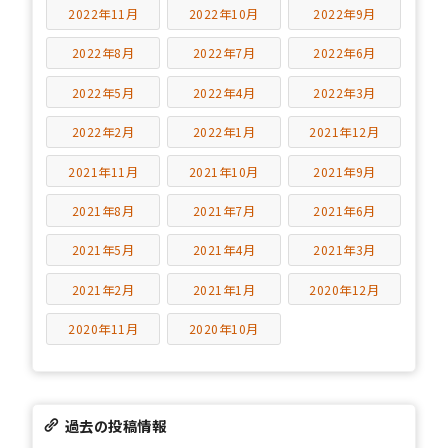
2022年11月
2022年10月
2022年9月
2022年8月
2022年7月
2022年6月
2022年5月
2022年4月
2022年3月
2022年2月
2022年1月
2021年12月
2021年11月
2021年10月
2021年9月
2021年8月
2021年7月
2021年6月
2021年5月
2021年4月
2021年3月
2021年2月
2021年1月
2020年12月
2020年11月
2020年10月
過去の投稿情報