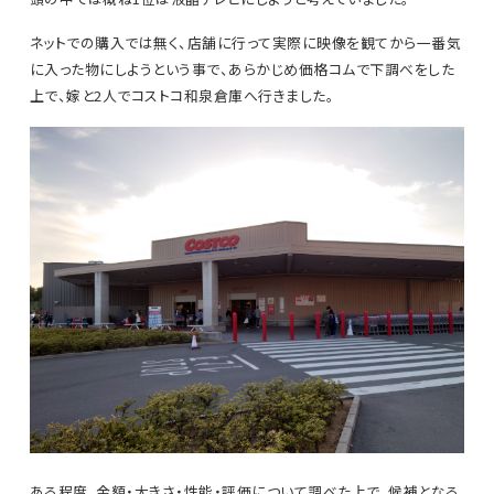
ネットでの購入では無く、店舗に行って実際に映像を観てから一番気
に入った物にしようという事で、あらかじめ価格コムで下調べをした
上で、嫁と2人でコストコ和泉倉庫へ行きました。
ある程度、金額・大きさ・性能・評価について調べた上で、候補となる