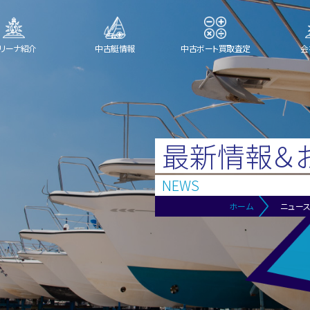
リーナ紹介
中古艇情報
中古ボート買取査定
会
最新情報＆
NEWS
ホーム
ニュー