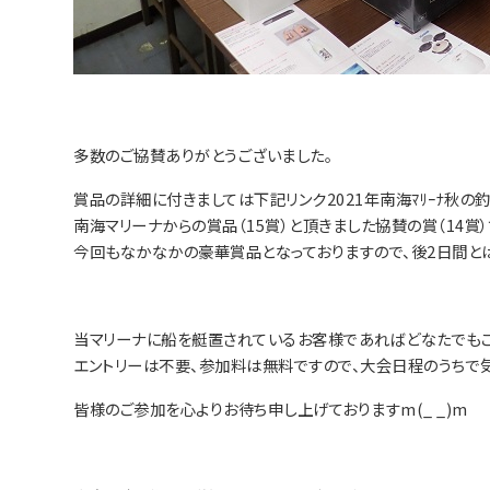
多数のご協賛ありがとうございました。
賞品の詳細に付きましては下記リンク2021年南海ﾏﾘｰﾅ秋の
南海マリーナからの賞品（15賞）と頂きました協賛の賞（14賞
今回もなかなかの豪華賞品となっておりますので、後2日間と
当マリーナに船を艇置されているお客様であればどなたでもご
エントリーは不要、参加料は無料ですので、大会日程のうちで
皆様のご参加を心よりお待ち申し上げておりますm(_ _)m