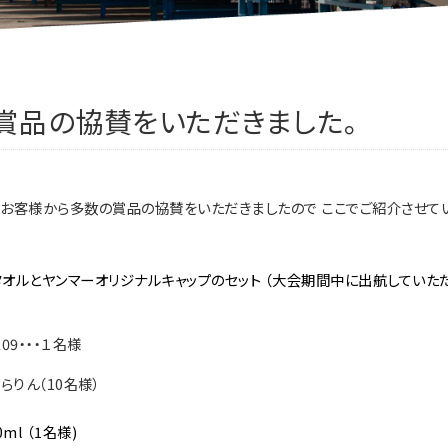
の賞品の協賛をいただきました。
・お客様から多数の賞品の協賛をいただきましたので ここでご紹介させて
タオルとヤンマーオリジナルキャップのセット （大会期間中に出航していた
09・・・１名様
らりん（10名様）
0ml
（1名様)