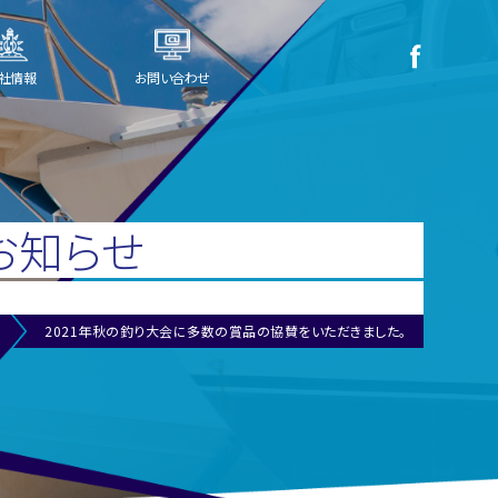
社情報
お問い合わせ
お知らせ
ス
2021年秋の釣り大会に多数の賞品の協賛をいただきました。