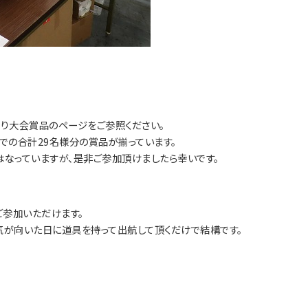
釣り大会賞品のページをご参照ください。
）での合計29名様分の賞品が揃っています。
はなっていますが、是非ご参加頂けましたら幸いです。
参加いただけます。
気が向いた日に道具を持って出航して頂くだけで結構です。