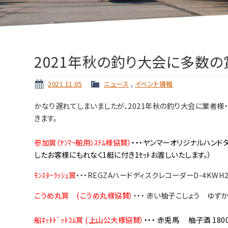
2021年秋の釣り大会に多数
2021.11.05
ニュース
,
イベント情報
かなり遅れてしまいましたが、2021年秋の釣り大会に業者様
きます。
参加賞（ﾔﾝﾏｰ舶用ｼｽﾃﾑ様協賛）
・・・ヤンマーオリジナルハンド
したお客様にもれなく1艇に付き1ｾｯﾄお渡しいたします。）
ﾓﾝｽﾀｰﾗｯｼｭ賞
・
・・
REGZAハードディスクレコーダーD-4KWH2
こうめ丸賞
(こうめ丸様協賛）
・・・ 赤い柚子こしょう ゆずか
船ﾈｯﾄﾄﾞｯﾄｺﾑ賞
(上山公大様協賛）
・・・ 赤兎馬 柚子酒 180