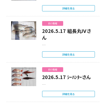
詳細を見る
釣り情報
2026.5.17 組長丸Ⅳさ
ん
…
詳細を見る
釣り情報
2026.5.17 ｼｰﾊﾝﾀｰさん
…
詳細を見る