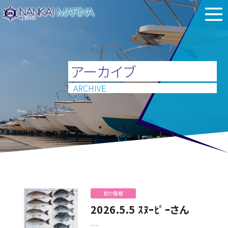
アーカイブ
ARCHIVE
釣り情報
2026.5.5 ｽﾇｰﾋﾟｰさん
…