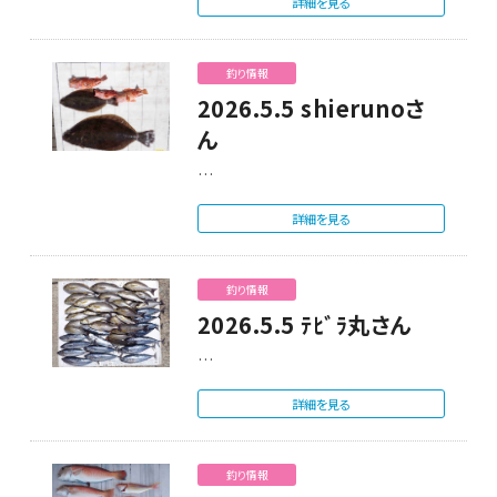
詳細を見る
釣り情報
2026.5.5 shierunoさ
ん
…
詳細を見る
釣り情報
2026.5.5 ﾃﾋﾞﾗ丸さん
…
詳細を見る
釣り情報