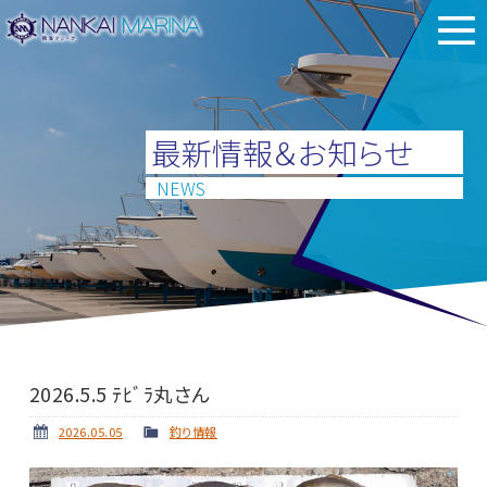
最新情報＆お知らせ
NEWS
2026.5.5 ﾃﾋﾞﾗ丸さん
2026.05.05
釣り情報