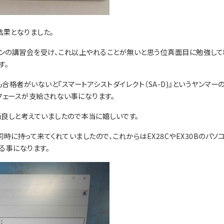
結果となりました。
ジンの講習会を受け、これ以上やれることが無いと思う位真面目に勉強して
す。
格者がいないと『スマートアシストダイレクト（SA-D)』というヤンマー
フェースが支給されない事になります。
良しと考えていましたので本当に嬉しいです。
に持って来てくれていましたので、これからはEX28CやEX30Bのパソ
る事になります。