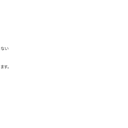
くない
ます。