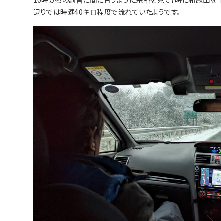
辺りでは時速40キロ程度で流れていたようです。