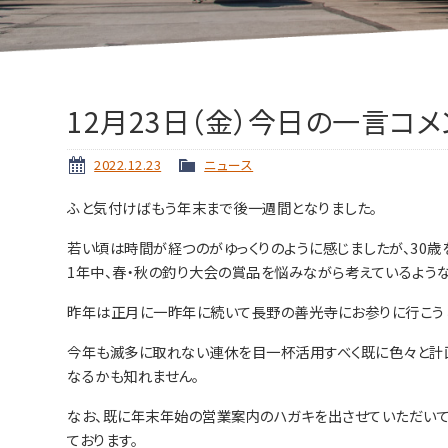
12月23日（金）今日の一言コメ
2022.12.23
ニュース
ふと気付けばもう年末まで後一週間となりました。
若い頃は時間が経つのがゆっくりのように感じましたが、30
1年中、春・秋の釣り大会の賞品を悩みながら考えているよう
昨年は正月に一昨年に続いて長野の善光寺にお参りに行こうと
今年も滅多に取れない連休を目一杯活用すべく既に色々と計
なるかも知れません。
なお、既に年末年始の営業案内のハガキを出させていただいてい
ております。