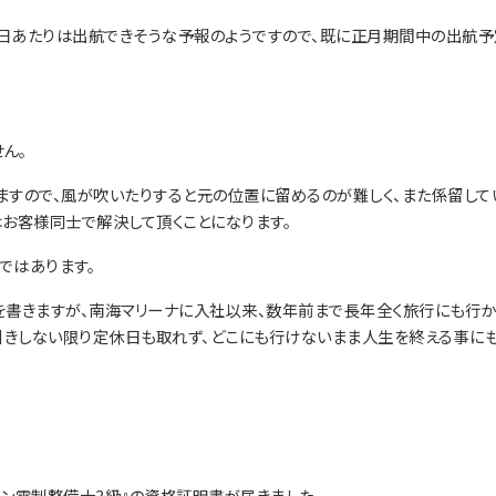
2日あたりは出航できそうな予報のようですので、既に正月期間中の出航予
ん。
ますので、風が吹いたりすると元の位置に留めるのが難しく、また係留して
お客様同士で解決して頂くことになります。
ではあります。
書きますが、南海マリーナに入社以来、数年前まで長年全く旅行にも行か
引きしない限り定休日も取れず、どこにも行けないまま人生を終える事に
リン電制整備士3級』の資格証明書が届きました。