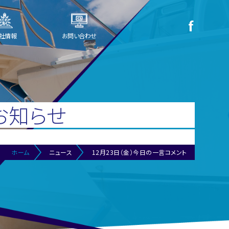
社情報
お問い合わせ
お知らせ
ホーム
ニュース
12月23日（金）今日の一言コメント