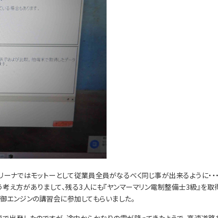
リーナではモットーとして従業員全員がなるべく同じ事が出来るように・・
考え方がありまして、残る3人にも『ヤンマーマリン電制整備士3級』を取
制御エンジンの講習会に参加してもらいました。
車で出発したのですが、途中からかなりの雪が降ってきたようで、高速道路