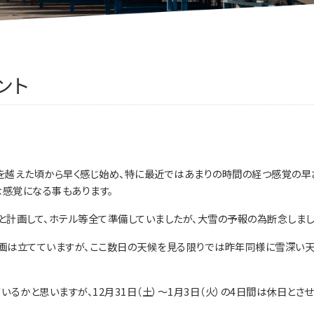
ント
歳を越えた頃から早く感じ始め、特に最近ではあまりの時間の経つ感覚の早
な感覚になる事もあります。
計画して、ホテル等全て準備していましたが、大雪の予報の為断念しまし
画は立てていますが、ここ数日の天候を見る限りでは昨年同様に雪深い
るかと思いますが、12月31日（土）～1月3日（火）の4日間は休日とさ