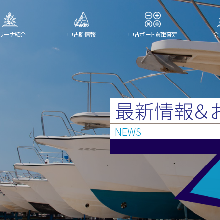
リーナ紹介
中古艇情報
中古ボート買取査定
会
最新情報＆
NEWS