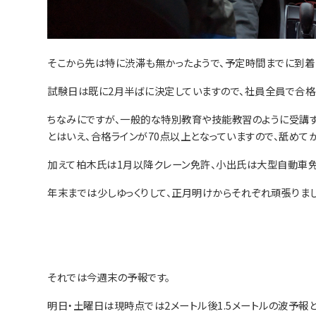
そこから先は特に渋滞も無かったようで、予定時間までに到着
試験日は既に2月半ばに決定していますので、社員全員で合格
ちなみにですが、一般的な特別教育や技能教習のように受講
とはいえ、合格ラインが70点以上となっていますので、舐めて
加えて柏木氏は1月以降クレーン免許、小出氏は大型自動車免
年末までは少しゆっくりして、正月明けからそれぞれ頑張りまし
それでは今週末の予報です。
明日・土曜日は現時点では2メートル後1.5メートルの波予報と