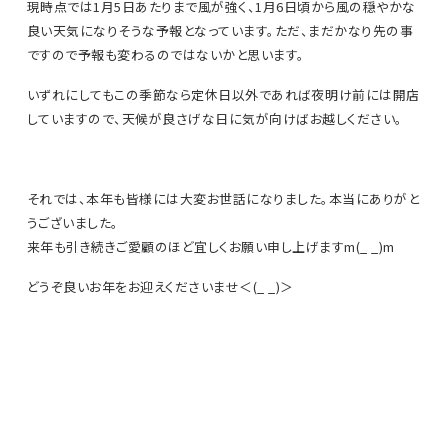
現時点では1月5日あたりまで風が強く、1月6日頃から風の穏やかな
良い天気になりそうな予報となっています。ただ、まだかなり先の事
ですので予報も変わるのではないかと思います。
いずれにしてもこの季節なら定休日以外であれば夜明け前には開店
していますので、天候が良さげな日に気が向けばお越しください。
それでは、本年も皆様には大変お世話になりました。本当にありがと
うございました。
来年も引き続きご愛顧のほど宜しくお願い申し上げますm(_ _)m
どうぞ良いお年をお迎えくださいませ＜(_ _)＞