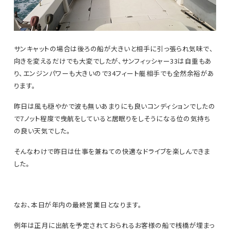
サンキャットの場合は後ろの船が大きいと相手に引っ張られ気味で、
向きを変えるだけでも大変でしたが、サンフィッシャー33は自重もあ
り、エンジンパワーも大きいので34フィート艇相手でも全然余裕があ
ります。
昨日は風も穏やかで波も無いあまりにも良いコンディションでしたの
で7ノット程度で曳航をしていると居眠りをしそうになる位の気持ち
の良い天気でした。
そんなわけで昨日は仕事を兼ねての快適なドライブを楽しんできま
した。
なお、本日が年内の最終営業日となります。
例年は正月に出航を予定されておられるお客様の船で桟橋が埋まっ