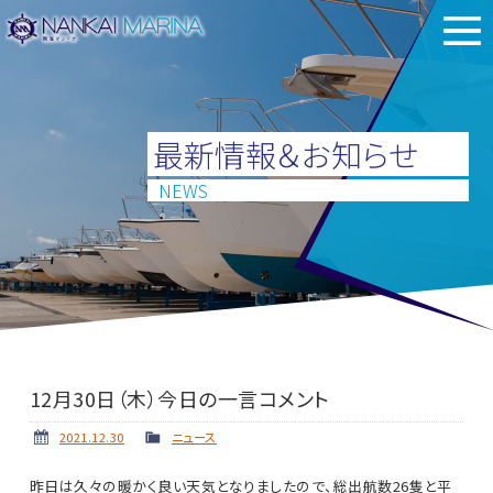
最新情報＆お知らせ
NEWS
12月30日（木）今日の一言コメント
2021.12.30
ニュース
昨日は久々の暖かく良い天気となりましたので、総出航数26隻と平