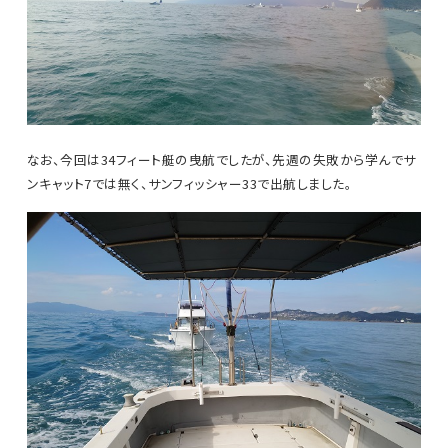
なお、今回は34フィート艇の曳航でしたが、先週の失敗から学んでサ
ンキャット7では無く、サンフィッシャー33で出航しました。