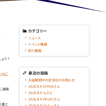
カテゴリー
ニュース
イベント情報
釣り情報
ょう？
最近の投稿
ンのご
お盆期間中の定休日のお知らせ
2026.8.9 OIYANさん
に連絡
2026.8.9 七さん
2026.8.9 PAUHIさん
必要と
2026.8.9 ｽﾇｰﾋﾟｰさん