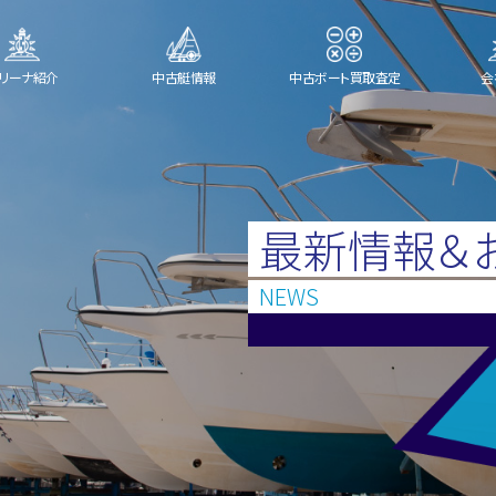
リーナ紹介
中古艇情報
中古ボート買取査定
会
最新情報＆
NEWS