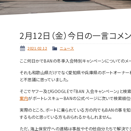
2月12日（金）今日の一言コメ
2021.02.12
ニュース
ここ何日かでBANの冬季入会特別キャンペーンについてのメ
それも和歌山県だけでなく愛知県や兵庫県のボートオーナー様
と不思議に思っていました。
そこでヤフー及びGOOGLEで『BAN 入会キャンペーン』と
案内
がボートレスキューBANの公式ページに次いで検索順位
実際のところ、ボートに乗られている方の内でもBANの事を
するものと思っている方もおられるかもしれません。
ただ、海上保安庁への連絡は事故やその他自分たちで解決で