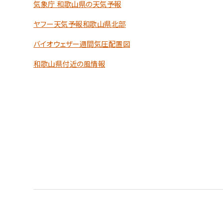
気象庁 和歌山県の天気予報
ヤフー天気予報和歌山県北部
バイオウェザー週間気圧配置図
和歌山県付近の風情報