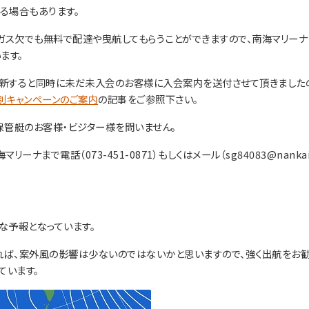
る場合もあります。
ガス欠でも無料で配達や曳航してもらうことができますので、南海マリー
ます。
新すると同時に未だ未入会のお客様に入会案内を送付させて頂きました
別キャンペーンのご案内
の記事をご参照下さい。
管艇のお客様・ビジター様を問いません。
で電話（073-451-0871）もしくはメール（sg84083@nankai
な予報となっています。
れば、案外風の影響は少ないのではないかと思いますので、強く出航をお
ています。