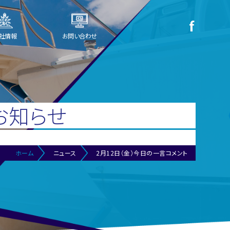
社情報
お問い合わせ
お知らせ
ホーム
ニュース
2月12日（金）今日の一言コメント