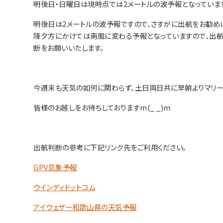
明後日・日曜日は現時点では2メートルの波予報となっていま
明後日は2メートルの波予報ですので、さすがに出航をお勧め
降夕方にかけては南風に変わる予報となっていますので、出
断をお願いいたします。
今週末も天気の如何に関わらず、土日両日共に早朝よりマリー
皆様のお越しをお待ちしておりますm(_ _)m
出航判断の参考に下記リンク先をご利用ください。
GPV気象予報
ウインディドットコム
アイウェザー和歌山県の天気予報