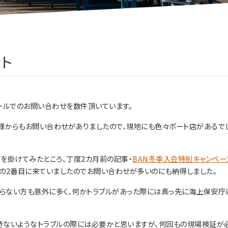
ント
ールでのお問い合わせを数件頂いています。
からもお問い合わせがありましたので、現地にも色々ボート店があるでし
検索を掛けてみたところ、丁度2カ月前の記事・
BAN冬季入会特別キャンペー
の2番目に来ていましたのでお問い合わせが多いのにも納得しました。
知らない方も意外に多く、何かトラブルがあった際には真っ先に海上保安庁
きないようなトラブルの際には必要かと思いますが、何回もの現場検証が