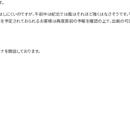
す。
はしにくいのですが、午前中は紀北では風はそれほど強くはなさそうです。
航を予定されておられるお客様は再度直前の予報を確認の上で、出航の可
ナを開店しております。