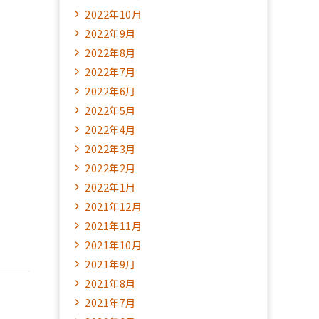
2022年10月
2022年9月
2022年8月
2022年7月
2022年6月
2022年5月
2022年4月
2022年3月
2022年2月
2022年1月
2021年12月
2021年11月
2021年10月
2021年9月
2021年8月
2021年7月