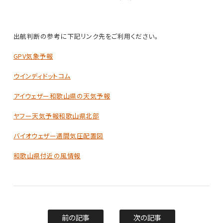
出航判断の参考に下記リンク先をご利用ください。
GPV気象予報
ウインディドットコム
アイウェザー和歌山県の天気予報
ヤフー天気予報和歌山県北部
バイオウェザー週間気圧配置図
和歌山県付近の風情報
前の記事
次の記事