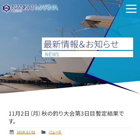
最新情報＆お知らせ
NEWS
11月2日（月）秋の釣り大会第3日目暫定結果で
す。
2020.11.02
ニュース