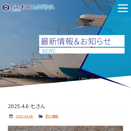
最新情報＆お知らせ
NEWS
2025.4.6 七さん
2025.04.06
釣り情報