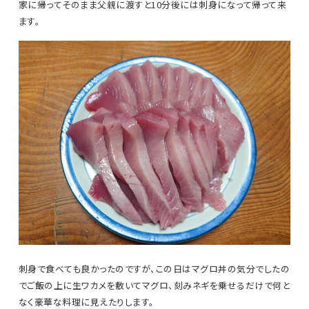
家に帰ってそのまま父親に渡すと10分後には刺身になって帰って来
ます。
刺身で食べても良かったのですが、この日はマグロ丼の気分でしたの
でご飯の上に生ワカメを敷いてマグロ、刻みネギを乗せるだけで何と
なく豪華な料理に見えたりします。