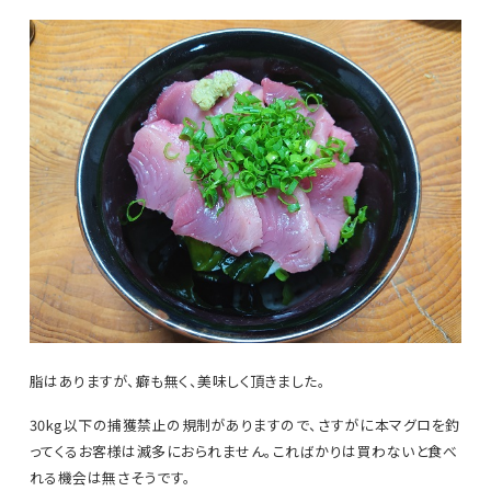
脂はありますが、癖も無く、美味しく頂きました。
30kg以下の捕獲禁止の規制がありますので、さすがに本マグロを釣
ってくるお客様は滅多におられません。こればかりは買わないと食べ
れる機会は無さそうです。