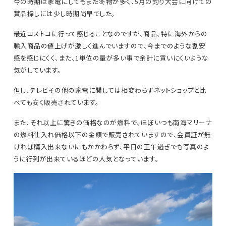
今の時期は家電にしてもまだ冬物が多く、5月の釣り大会に向けての
賞品探しには少し時期尚早でした。
最近コストコに行って感じることなのですが、商品、特に海外からの
輸入商品の値上げが激しく進んでいますので、今までのような割安
感を感じにくく、また、1単位の量が多い事で余計に買いにくいような
気がしています。
但し、テレビその他の家電に関しては相変わらずネットショップと比
べても安く販売されています。
また、それ以上に驚きの価格なのが燃料で、ほぼいつも南海マリーナ
の燃料仕入れ価格以下の金額で販売されていますので、会員証が無
ければ購入出来ないにもかかわらず、平日の正午過ぎでも写真のよ
うに行列が出来ているほどの人気となっています。