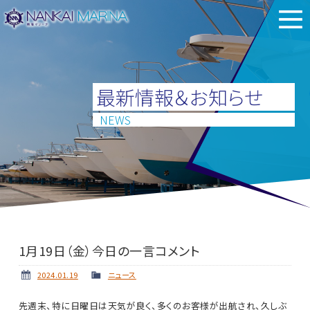
最新情報＆お知らせ
NEWS
1月19日（金）今日の一言コメント
2024.01.19
ニュース
先週末、特に日曜日は天気が良く、多くのお客様が出航され、久しぶ