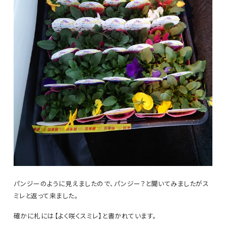
パンジーのように見えましたので、パンジー？と聞いてみましたがス
ミレと返って来ました。
確かに札には【よく咲くスミレ】と書かれています。