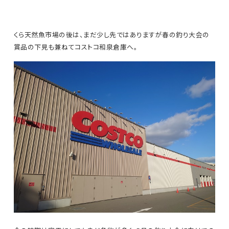
くら天然魚市場の後は、まだ少し先ではありますが春の釣り大会の
賞品の下見も兼ねてコストコ和泉倉庫へ。