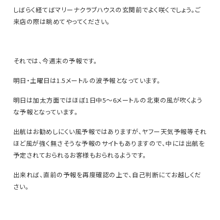
しばらく経てばマリーナクラブハウスの玄関前でよく咲くでしょう。ご
来店の際は眺めてやってください。
それでは、今週末の予報です。
明日・土曜日は1.5メートルの波予報となっています。
明日は加太方面ではほぼ1日中5～6メートルの北東の風が吹くよう
な予報となっています。
出航はお勧めしにくい風予報ではありますが、ヤフー天気予報等それ
ほど風が強く無さそうな予報のサイトもありますので、中には出航を
予定されておられるお客様もおられるようです。
出来れば、直前の予報を再度確認の上で、自己判断にてお越しくだ
さい。