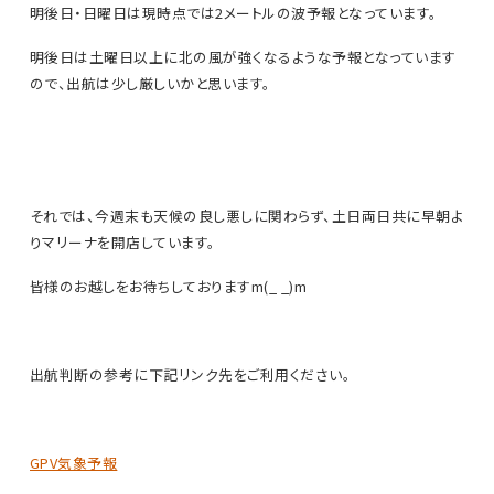
明後日・日曜日は現時点では2メートルの波予報となっています。
明後日は土曜日以上に北の風が強くなるような予報となっています
ので、出航は少し厳しいかと思います。
それでは、今週末も天候の良し悪しに関わらず、土日両日共に早朝よ
りマリーナを開店しています。
皆様のお越しをお待ちしておりますm(_ _)m
出航判断の参考に下記リンク先をご利用ください。
GPV気象予報