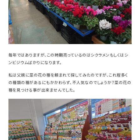
毎年ではありますが、この時期売っているのはシクラメンもしくはシ
ンビジウムばかりになります。
私は父親に菜の花の種を頼まれて探してみたのですが、これ程多く
の種類の種があるにもかかわらず、不人気なのでしょうか？菜の花の
種を見つける事が出来ませんでした。