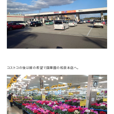
コストコの後は嫁の希望で国華園の和泉本店へ。