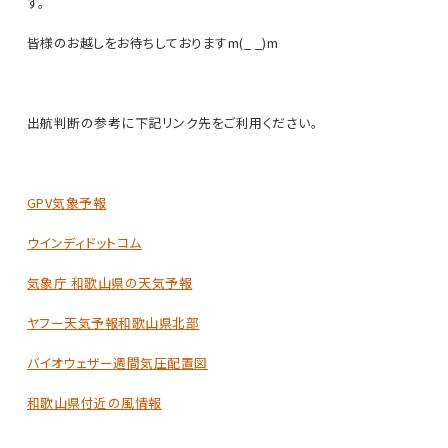
す。
皆様のお越しをお待ちしておりますm(_ _)m
出航判断の参考に下記リンク先をご利用ください。
GPV気象予報
ウインディドットコム
気象庁 和歌山県の天気予報
ヤフー天気予報和歌山県北部
バイオウェザー週間気圧配置図
和歌山県付近の風情報