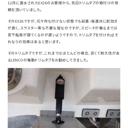
12月に進水されたEX26のお客様から、先日トリムタブの取付けの依
頼を頂いていました。
そのEX26ですが、元々何も付けない状態でも前進・後進共に舵効き
が良く、スラスター等も不要な程なのですが、スピードが乗るまでは
若干船首が寝てくるのが遅いようですので、トリムタブを付ければそ
れなりの効果はあると思います。
そのトリムタブですが、これまではほとんどの場合、安くて耐久性があ
るLENCOの電動トリムタブをお勧めしてきました。