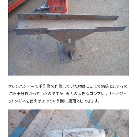
ケレンハンマーで手作業で作業していた頃はここまで錆落としするの
に数十分掛かっていたのですが、馬力の大きなコンプレッサーとジェ
ットタガネを使えばあっという間に錆落としできます。