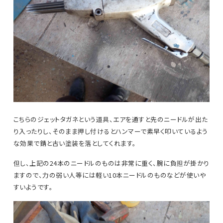
こちらのジェットタガネという道具、エアを通すと先のニードルが出た
り入ったりし、そのまま押し付けるとハンマーで素早く叩いているよう
な効果で錆と古い塗装を落としてくれます。
但し、上記の24本のニードルのものは非常に重く、腕に負担が掛かり
ますので、力の弱い人等には軽い10本ニードルのものなどが使いや
すいようです。