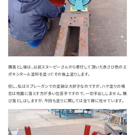
錆落とし後は、以前スヌーピーさんから寄付して頂いた赤さび色のエ
ポキシタール塗料を塗ってその後上塗りします。
但し、私はスプレーガンでの塗装は大好きなのですが、ハケ塗りの場
合は地面に落とす方が多い位苦手ですので、一切手出ししません。錆
び落としはしますが、今回も塗りに関しては全て嫁に任せています。