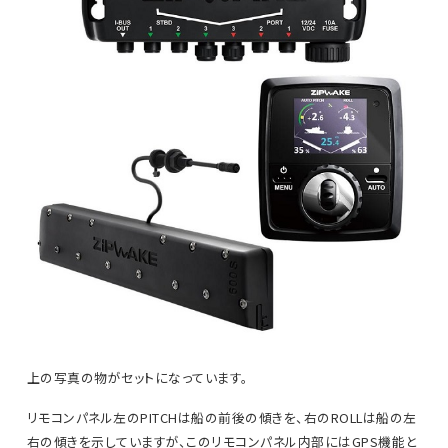
上の写真の物がセットになっています。
リモコンパネル左のPITCHは船の前後の傾きを、右のROLLは船の左
右の傾きを示していますが、このリモコンパネル内部にはGPS機能と