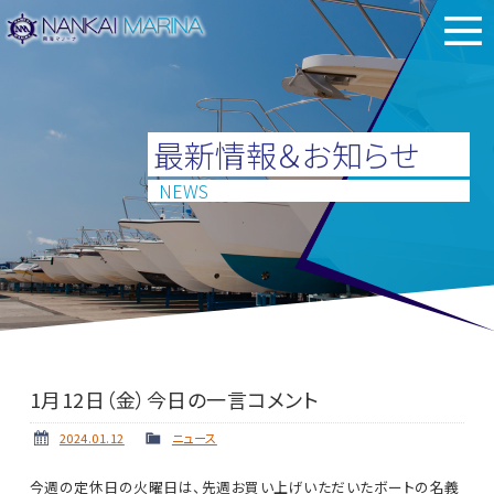
最新情報＆お知らせ
NEWS
1月12日（金）今日の一言コメント
2024.01.12
ニュース
今週の定休日の火曜日は、先週お買い上げいただいたボートの名義