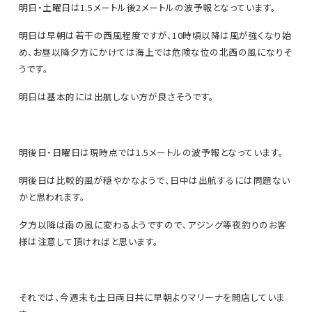
明日・土曜日は1.5メートル後2メートルの波予報となっています。
明日は早朝は若干の西風程度ですが、10時頃以降は風が強くなり始
め、お昼以降夕方にかけては海上では危険な位の北西の風になりそ
うです。
明日は基本的には出航しない方が良さそうです。
明後日・日曜日は現時点では1.5メートルの波予報となっています。
明後日は比較的風が穏やかなようで、日中は出航するには問題ない
かと思われます。
夕方以降は南の風に変わるようですので、アジング等夜釣りのお客
様は注意して頂ければと思います。
それでは、今週末も土日両日共に早朝よりマリーナを開店していま