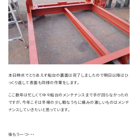
本日時点でとりあえず船台の裏面は完了しましたので明日以降はひ
っくり返して表面も同様の作業をします。
ここ数年は忙しくて中々船台のメンテナンスまで手が回らなかったの
ですが、今年こそは冬場の少し暇なうちに痛みの激しいものはメンテ
ナンスしていきたいと思っています。
後もう一つ・・・