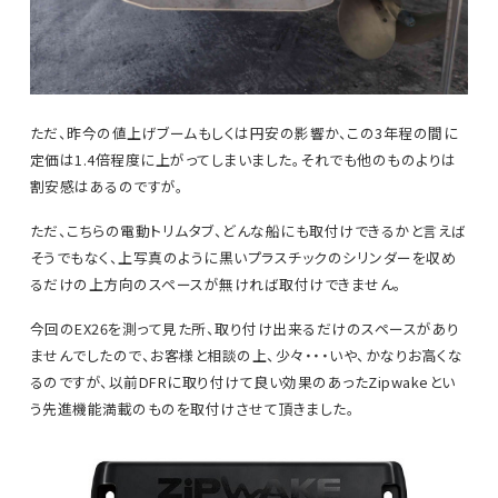
ただ、昨今の値上げブームもしくは円安の影響か、この3年程の間に
定価は1.4倍程度に上がってしまいました。それでも他のものよりは
割安感はあるのですが。
ただ、こちらの電動トリムタブ、どんな船にも取付けできるかと言えば
そうでもなく、上写真のように黒いプラスチックのシリンダーを収め
るだけの上方向のスペースが無ければ取付けできません。
今回のEX26を測って見た所、取り付け出来るだけのスペースがあり
ませんでしたので、お客様と相談の上、少々・・・いや、かなりお高くな
るのですが、以前DFRに取り付けて良い効果のあったZipwakeとい
う先進機能満載のものを取付けさせて頂きました。