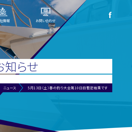
社情報
お問い合わせ
お知らせ
ニュース
5月13日（土）春の釣り大会第10日目暫定結果です