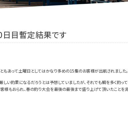
10日目暫定結果です
こともあって土曜日としてはかなり多めの15隻のお客様が出航されました
厳しい釣果になるだろうとは予想していましたが、それでも鯛を多く釣って
お客様もおられ、春の釣り大会を最後の最後まで盛り上げて頂いたことを