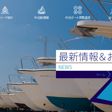
リーナ紹介
中古艇情報
中古ボート買取査定
会
最新情報＆
NEWS
ホーム