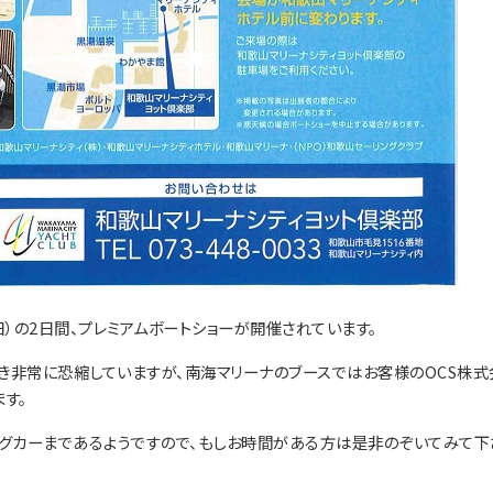
日）の2日間、プレミアムボートショーが開催されています。
頂き非常に恐縮していますが、南海マリーナのブースではお客様のOCS株式
ます。
ングカーまであるようですので、もしお時間がある方は是非のぞいてみて下