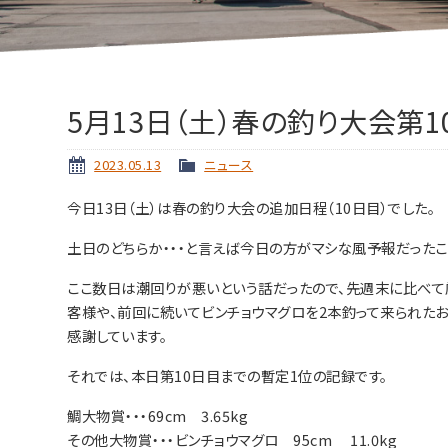
5月13日（土）春の釣り大会第
2023.05.13
ニュース
今日13日（土）は春の釣り大会の追加日程（10日目）でした。
土日のどちらか・・・と言えば今日の方がマシな風予報だった
ここ数日は潮回りが悪いという話だったので、先週末に比べて
客様や、前回に続いてビンチョウマグロを2本釣って来られた
感謝しています。
それでは、本日第10日目までの暫定1位の記録です。
鯛大物賞・・・69cm 3.65kg
その他大物賞・・・ビンチョウマグロ 95cm 11.0kg