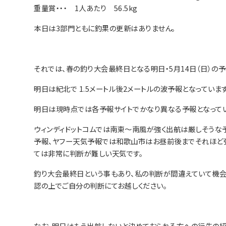
重量賞・・・ 1人あたり 56.5kg
本日は3部門ともに釣果の更新はありません。
それでは、春の釣り大会最終日となる明日・5月14日（日）の予
明日は紀北で 1.5メートル後2メートルの波予報となっています
明日は現時点では各予報サイトでかなり異なる予報となってい
ウィンディドットコムでは南東～南風が強く出航は厳しそうな
予報、ヤフー天気予報では和歌山市はお昼前後までそれほど
ては非常に判断が難しい天気です。
釣り大会最終日という事もあり、私の判断が間違えていて機会
認の上でご自分の判断にてお越しください。
なお、明日はもう出航しないと決めておられる方への行先の紹