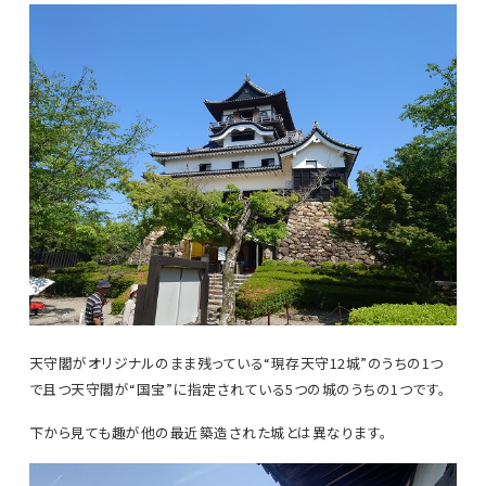
天守閣がオリジナルのまま残っている“現存天守12城”のうちの1つ
で且つ天守閣が“国宝”に指定されている5つの城のうちの1つです。
下から見ても趣が他の最近築造された城とは異なります。