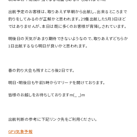
出航予定のお客様は、取りあえず早朝から出航し、出来るところまで
釣りをしてみるのが正解かと思われます。29隻出航した5月3日ほど
ではありませんが、本日は既に多くのお客様が宵降しされています。
明後日の天気があまり期待できないようなので、取りあえずどちらか
1日出航するなら明日が良いかと思われます。
春の釣り大会も残すところ後2日です。
明日・明後日も午前5時からマリーナを開けております。
皆様のお越しをお待ちしておりますm(_ _)m
出航判断の参考に下記リンク先をご利用ください。
GPV気象予報