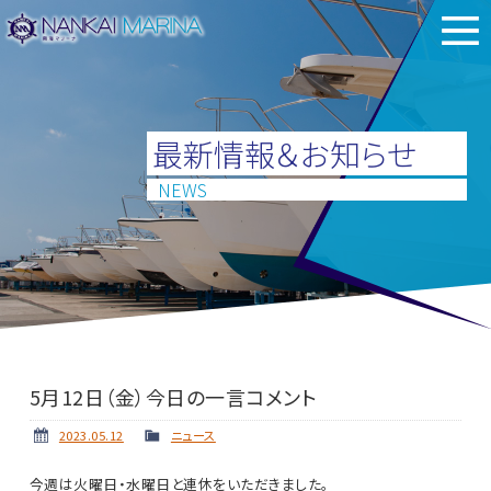
最新情報＆お知らせ
NEWS
5月12日（金）今日の一言コメント
2023.05.12
ニュース
今週は火曜日・水曜日と連休をいただきました。