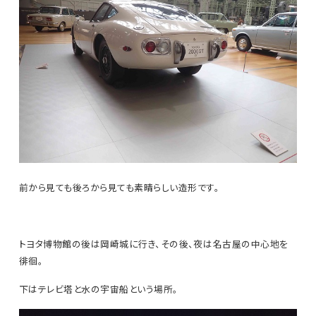
前から見ても後ろから見ても素晴らしい造形です。
トヨタ博物館の後は岡崎城に行き、その後、夜は名古屋の中心地を
徘徊。
下はテレビ塔と水の宇宙船という場所。