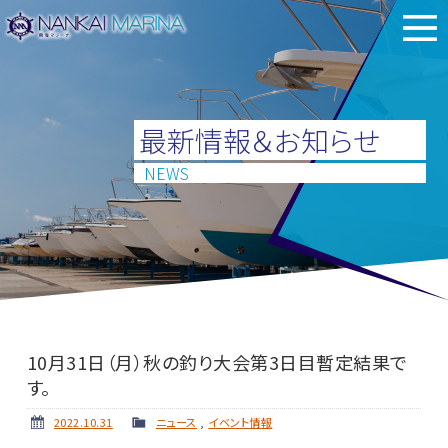
最新情報＆お知らせ
NEWS
10月31日（月）秋の釣り大会第3日目暫定結果で
す。
2022.10.31
ニュース
,
イベント情報