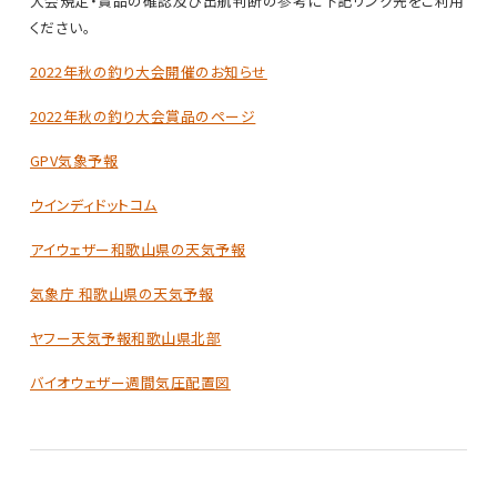
大会規定・賞品の確認及び出航判断の参考に下記リンク先をご利用
ください。
2022年秋の釣り大会開催のお知らせ
2022年秋の釣り大会賞品のページ
GPV気象予報
ウインディドットコム
アイウェザー和歌山県の天気予報
気象庁 和歌山県の天気予報
ヤフー天気予報和歌山県北部
バイオウェザー週間気圧配置図