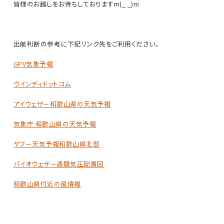
皆様のお越しをお待ちしておりますm(_ _)m
出航判断の参考に下記リンク先をご利用ください。
GPV気象予報
ウインディドットコム
アイウェザー和歌山県の天気予報
気象庁 和歌山県の天気予報
ヤフー天気予報和歌山県北部
バイオウェザー週間気圧配置図
和歌山県付近の風情報