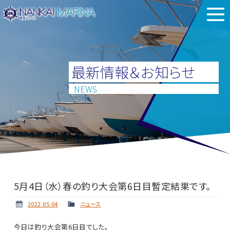
最新情報＆お知らせ
NEWS
5月4日（水）春の釣り大会第6日目暫定結果です。
2022.05.04
ニュース
今日は釣り大会第6日目でした。