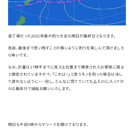
長丁場だった2022年春の釣り大会も明日が最終日となります。
各自、最後まで思い残すことの無いように釣りを楽しんで頂けました
ら幸いです。
なお、計量は17時半までに見える位置まで帰港されたお客様に限る
と規定されていますので、『これは！』と思うモノを釣った場合は決し
て遅れないように・・・但し、どんなに慌てていても土入川に入ってか
らは最徐行で操船お願いいたします。
明日も午前5時からマリーナを開けております。