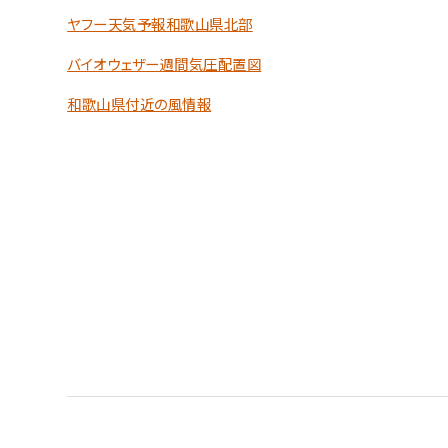
ヤフー天気予報和歌山県北部
バイオウェザー週間気圧配置図
和歌山県付近の風情報