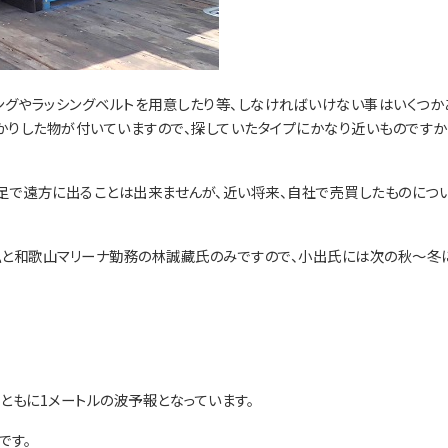
ングやラッシングベルトを用意したり等、しなければいけない事はいくつか
っかりした物が付いていますので、探していたタイプにかなり近いものです
足で遠方に出ることは出来ませんが、近い将来、自社で売買したものにつ
私と和歌山マリーナ勤務の林誠藏氏のみですので、小出氏には次の秋～冬
ともに1メートルの波予報となっています。
です。