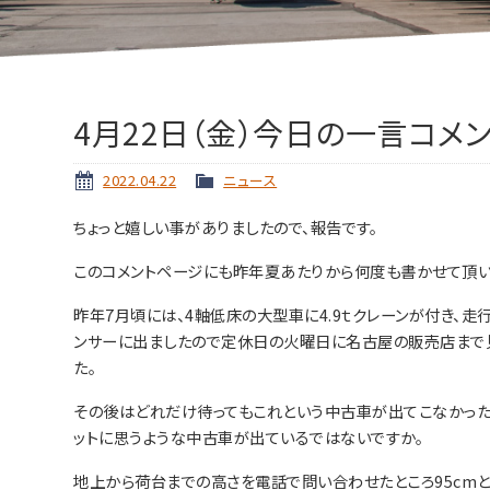
4月22日（金）今日の一言コメ
2022.04.22
ニュース
ちょっと嬉しい事がありましたので、報告です。
このコメントページにも昨年夏あたりから何度も書かせて頂い
昨年7月頃には、4軸低床の大型車に4.9ｔクレーンが付き、
ンサーに出ましたので定休日の火曜日に名古屋の販売店まで見
た。
その後はどれだけ待ってもこれという中古車が出てこなかった
ットに思うような中古車が出ているではないですか。
地上から荷台までの高さを電話で問い合わせたところ95cm