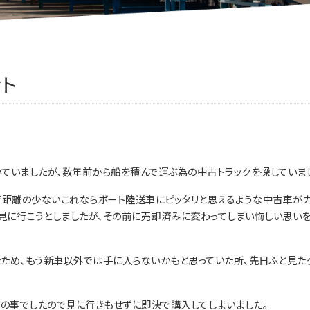
ント
ていましたが、数年前から船を積んで運ぶ為の中古トラックを探していま
走行距離の少ないこれならボート陸送車にピッタリと思えるような中古車が
に行こうとしましたが、その前に売却済みに変わってしまい悔しい思いを
ため、もう新車以外では手に入らないかもと思っていた所、先日ふと見た
との事でしたので見に行きもせずに即決で購入してしまいました。