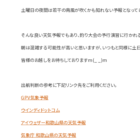
土曜日の夜間は若干の南風が吹くかも知れない予報となって
そんな良い天気予報でもあり、釣り大会の予行演習に行かれ
朝は混雑する可能性が高いと思いますが、いつもと同様に土日
皆様のお越しをお待ちしておりますm(_ _)m
出航判断の参考に下記リンク先をご利用ください。
GPV気象予報
ウインディドットコム
アイウェザー和歌山県の天気予報
気象庁 和歌山県の天気予報