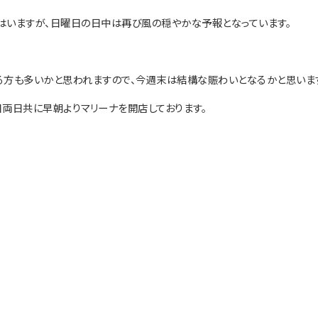
はいますが、日曜日の日中は再び風の穏やかな予報となっています。
る方も多いかと思われますので、今週末は結構な賑わいとなるかと思いま
両日共に早朝よりマリーナを開店しております。