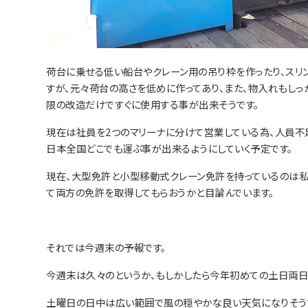
荷台に乗せる低い船台やクレーン用の吊り枠を作ったり、スリ
すが、元々荷台の高さを低めに作ってあり、また、物入れもし
限の改造だけですぐに使用する事が出来そうです。
現在は社員を2つのマリーナに分けて営業している為、人員不
日本全国どこでも運ぶ事が出来るようにしていく予定です。
現在、大型免許と小型移動式クレーン免許を持っているのは
て両方の免許を取得してもらおうかと目論んでいます。
それでは今週末の予報です。
今週末は久々のというか、もしかしたら今年初めての土日両日
土曜日の日中は広い範囲で風の穏やかな良い天気になりそう