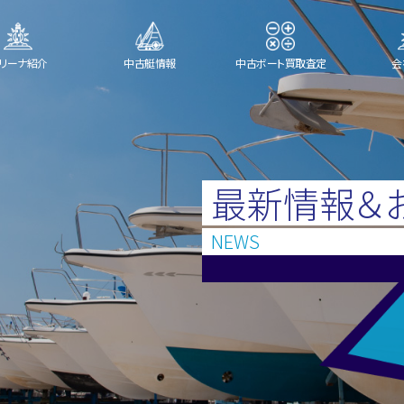
リーナ紹介
中古艇情報
中古ボート買取査定
会
最新情報＆
NEWS