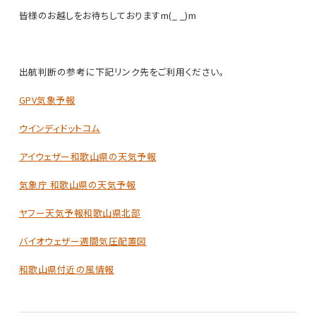
皆様のお越しをお待ちしておりますm(_ _)m
出航判断の参考に下記リンク先をご利用ください。
GPV気象予報
ウインディドットコム
アイウェザー和歌山県の天気予報
気象庁 和歌山県の天気予報
ヤフー天気予報和歌山県北部
バイオウェザー週間気圧配置図
和歌山県付近の風情報