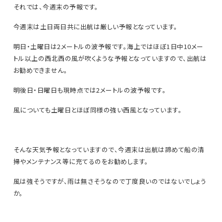
それでは、今週末の予報です。
今週末は土日両日共に出航は厳しい予報となっています。
明日・土曜日は2メートルの波予報です。海上ではほぼ1日中10メー
トル以上の西北西の風が吹くような予報となっていますので、出航は
お勧めできません。
明後日・日曜日も現時点では2メートルの波予報です。
風についても土曜日とほぼ同様の強い西風となっています。
そんな天気予報となっていますので、今週末は出航は諦めて船の清
掃やメンテナンス等に充てるのをお勧めします。
風は強そうですが、雨は無さそうなので丁度良いのではないでしょう
か。