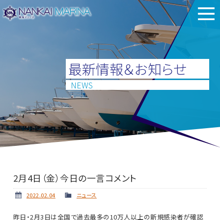
最新情報＆お知らせ
NEWS
2月4日（金）今日の一言コメント
2022.02.04
ニュース
昨日・2月3日は全国で過去最多の10万人以上の新規感染者が確認