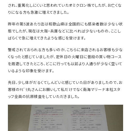
され、重篤化しにくいと思われていたオミクロン株でしたが、お亡くな
りになる方も急激に増えてきました。
昨年の第5波あたり迄は和歌山県は全国的にも感染者数は少ない状
態でしたが、現在は大阪・兵庫などに比べれば少ないものの、ここし
ばらくで急に増えてきたような感じを受けます。
警戒されておられる方も多いのか、こちらに来店されるお客様も少な
くなったと感じていましたが、定休日の火曜日に普段の買い物コース
を周遊してきたところ、どこに行っても以前より人通りが少なく空いて
いるような印象を受けます。
先日、少し体がだるくてしんどいと感じていた日がありましたので、お
客様のﾃﾋﾞﾗ丸さんにお願いして私だけでなく南海マリーナ本社スタ
ッフ全員の抗原検査をしていただきました。