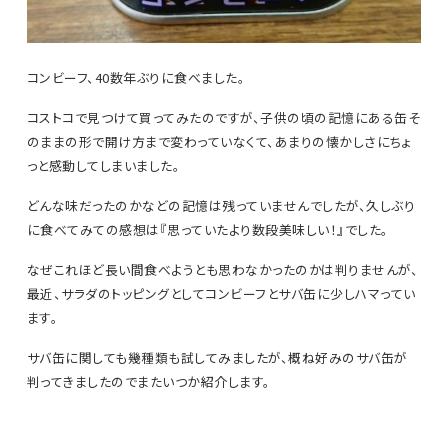
コンビーフ、40数年ぶりに食べました。
コストコで見つけて買ってみたのですが、子供の頃の記憶にある缶そ
のままの形で開け方まで変わっていなくて、あまりの懐かしさにちょ
っと感動してしまいました。
どんな味だったのかなどの記憶は残っていませんでしたが、久しぶり
に食べてみての感想は『思っていたより数段美味しい！』でした。
なぜこれほど長い間食べようとも思わなかったのかは判りませんが、
最近、サラダのトッピングとしてコンビーフとサバ缶に少しハマってい
ます。
サバ缶に関しても幾種類も試してみましたが、概ね好みのサバ缶が
判ってきましたのでまたいつか紹介します。