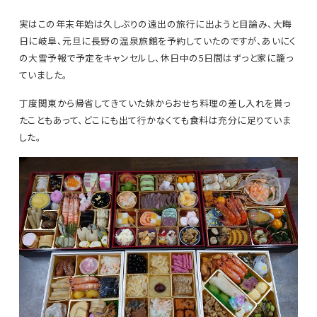
実はこの年末年始は久しぶりの遠出の旅行に出ようと目論み、大晦
日に岐阜、元旦に長野の温泉旅館を予約していたのですが、あいにく
の大雪予報で予定をキャンセルし、休日中の5日間はずっと家に籠っ
ていました。
丁度関東から帰省してきていた妹からおせち料理の差し入れを貰っ
たこともあって、どこにも出て行かなくても食料は充分に足りていま
した。