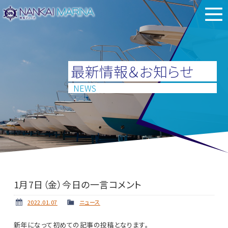
最新情報＆お知らせ
NEWS
1月7日（金）今日の一言コメント
2022.01.07
ニュース
新年になって初めての記事の投稿となります。