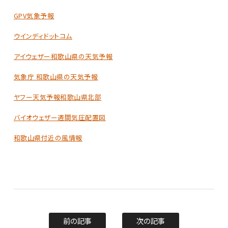
GPV気象予報
ウインディドットコム
アイウェザー和歌山県の天気予報
気象庁 和歌山県の天気予報
ヤフー天気予報和歌山県北部
バイオウェザー週間気圧配置図
和歌山県付近の風情報
前の記事
次の記事