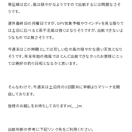
等圧線は広く、風は穏やかなようですので出航するには問題なさそ
うです。
連休最終日の月曜日ですが、GPV気象予報やウインディを見る限りで
は土日に比べると若干北風は強くはなりそうですが、出航できないよ
うなものでは無さそうです。
今週末はこの時期としては珍しい位の風の穏やかな良い天気となり
そうです。年末年始の強風でほとんど出航できなかったお客様にとっ
ては絶好の釣り日和となるかと思います。
そんなわけで、今週末は土日月の3日間共に早朝よりマリーナを開
店しております。
皆様のお越しをお待ちしておりますm(_ _)m
出航判断の参考に下記リンク先をご利用ください。