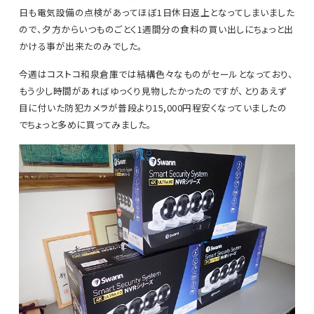
日も電気設備の点検があってほぼ1日休日返上となってしまいました
ので、夕方からいつものごとく1週間分の食料の買い出しにちょっと出
かける事が出来たのみでした。
今週はコストコ和泉倉庫では結構色々なものがセールとなっており、
もう少し時間があればゆっくり見物したかったのですが、とりあえず
目に付いた防犯カメラが普段より15,000円程安くなっていましたの
でちょっと多めに買ってみました。