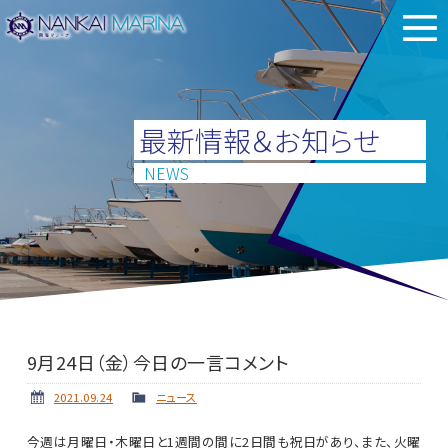
最新情報＆お知らせ
NEWS
9月24日（金）今日の一言コメント
2021.09.24
ニュース
今週は月曜日・木曜日と1週間の間に2日間も祝日があり、また、火曜