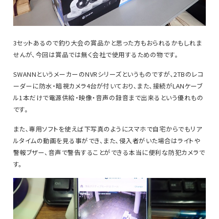
3セットあるので釣り大会の賞品かと思った方もおられるかもしれま
せんが、今回は賞品では無く会社で使用するための物です。
SWANNというメーカーのNVRシリーズというものですが、2TBのレコ
ーダーに防水・暗視カメラ4台が付いており、また、接続がLANケーブ
ル1本だけで電源供給・映像・音声の録音まで出来るという優れもの
です。
また、専用ソフトを使えば下写真のようにスマホで自宅からでもリア
ルタイムの動画を見る事ができ、また、侵入者がいた場合はライトや
警報ブザー、音声で警告することができる本当に便利な防犯カメラで
す。