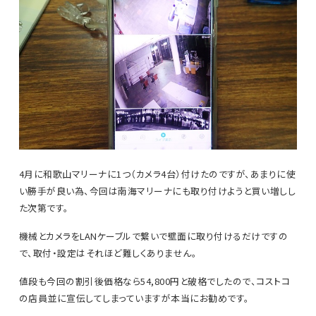
4月に和歌山マリーナに1つ（カメラ4台）付けたのですが、あまりに使
い勝手が良い為、今回は南海マリーナにも取り付けようと買い増しし
た次第です。
機械とカメラをLANケーブルで繋いで壁面に取り付けるだけですの
で、取付・設定はそれほど難しくありません。
値段も今回の割引後価格なら54,800円と破格でしたので、コストコ
の店員並に宣伝してしまっていますが本当にお勧めです。