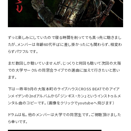
ずっと楽しみにしていたので寝る時間を削ってでも真っ先に聴きまし
たが、メンバーは年齢60代半ばに差し掛かったにも関わらず、相変わ
らずパワフルです。
まだ数回しか聴いていませんが、じっくりと何回も聴いて次回の大阪
での大学サークルの同窓会ライブでの選曲に加えて行きたいと思い
ます。
下は一昨年9月の大阪本町のライブハウスCROSS BEATでのアイア
ンメイデンの2ndアルバムから『ジンギス・カン』というインストゥルメ
ンタル曲のコピーです。（画像をクリックでyoutubeへ飛びます）
ドラムは私、他のメンバーは大学での同窓生です。ご視聴頂けました
ら幸いです。