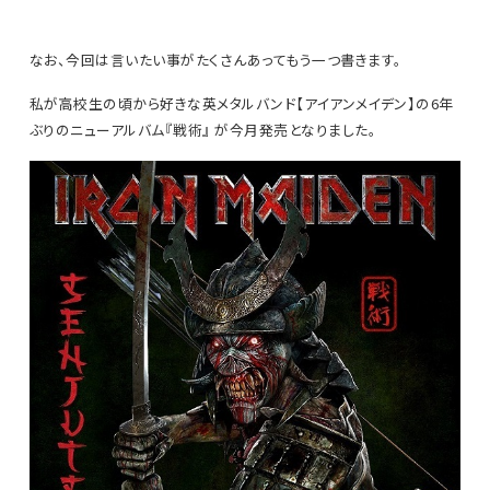
なお、今回は言いたい事がたくさんあってもう一つ書きます。
私が高校生の頃から好きな英メタルバンド【アイアンメイデン】の6年
ぶりのニューアルバム『戦術』 が今月発売となりました。