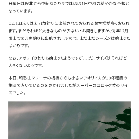
日曜日は紀北から中紀あたりまではほぼ1日中風の穏やかな予報と
なっています。
ここしばらくは太刀魚釣りに出航されておられるお客様が多くおられ
ます。まだそれほど大きなものが少ないとお聞きしますが、例年12月
頃まで太刀魚釣りに出航されますので、まだまだシーズンは始まった
ばかりです。
なお、アオリイカ釣りも始まったようですが、まだ、サイズはそれほど
大きくないようです。
本日、和歌山マリーナの桟橋からも小さいアオリイカが10杯程度の
集団で泳いでいるのを見かけましたがスーパーのコロッケ位のサイ
ズでした。