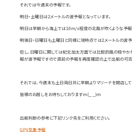
それでは今週末の予報です。
明日・土曜日は2メートルの波予報となっています。
明日は早朝から海上では10m/s程度の北風が吹くような予報
明後日・日曜日も土曜日と同様に現時点では2メートルの波予
但し、日曜日に関しては紀北加太方面では比較的風の穏やかな
報が波予報ですので直前の予報を再度確認の上で出航の可否
それでは、今週末も土日両日共に早朝よりマリーナを開店して
皆様のお越しをお待ちしておりますm(_ _)m
出航判断の参考に下記リンク先をご利用ください。
GPV気象予報