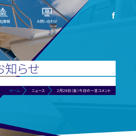
社情報
お問い合わせ
お知らせ
ホーム
ニュース
2月26日（金）今日の一言コメント