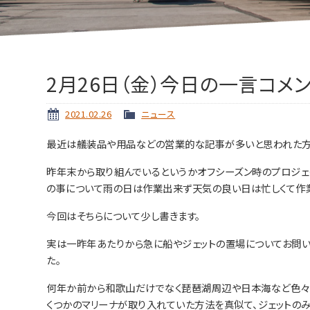
2月26日（金）今日の一言コメ
2021.02.26
ニュース
最近は艤装品や用品などの営業的な記事が多いと思われた方
昨年末から取り組んでいるというかオフシーズン時のプロジェ
の事について雨の日は作業出来ず天気の良い日は忙しくて作
今回はそちらについて少し書きます。
実は一昨年あたりから急に船やジェットの置場についてお問い
た。
何年か前から和歌山だけでなく琵琶湖周辺や日本海など色々
くつかのマリーナが取り入れていた方法を真似て、ジェットの