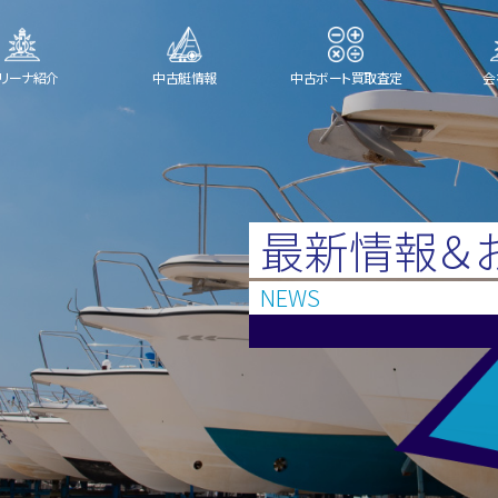
リーナ紹介
中古艇情報
中古ボート買取査定
会
最新情報＆
NEWS