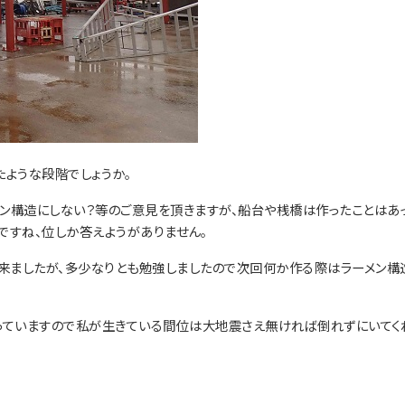
たような段階でしょうか。
ン構造にしない？等のご意見を頂きますが、船台や桟橋は作ったことはあ
ですね、位しか答えようがありません。
来ましたが、多少なりとも勉強しましたので次回何か作る際はラーメン構
っていますので私が生きている間位は大地震さえ無ければ倒れずにいてく