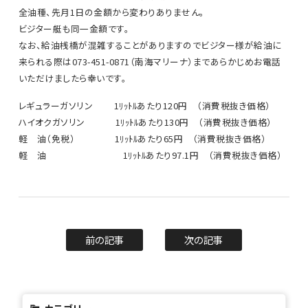
全油種、先月1日の金額から変わりありません。
ビジター艇も同一金額です。
なお、給油桟橋が混雑することがありますのでビジター様が給油に
来られる際は073-451-0871（南海マリーナ）まであらかじめお電話
いただけましたら幸いです。
レギュラーガソリン 1ﾘｯﾄﾙあたり120円 （消費税抜き価格）
ハイオクガソリン 1ﾘｯﾄﾙあたり130円 （消費税抜き価格）
軽 油（免税） 1ﾘｯﾄﾙあたり65円 （消費税抜き価格）
軽 油 1ﾘｯﾄﾙあたり97.1円 （消費税抜き価格）
前の記事
次の記事