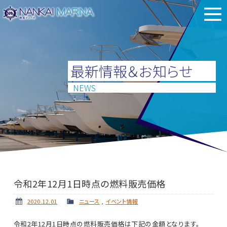
最新情報＆お知らせ
NEWS
令和2年12月1日時点の燃料販売価格
2020.12.01
ニュース
,
イベント情報
令和2年12月1日時点の燃料販売価格は下記の金額となります。