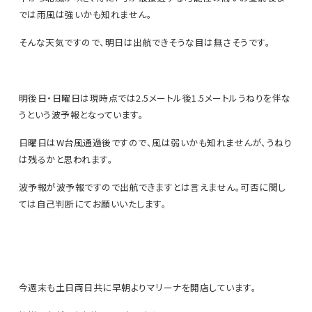
では雨風は強いかも知れません。
そんな天気ですので、明日は出航できそうな目は無さそうです。
明後日・日曜日は現時点では2.5メートル後1.5メートルうねりを伴な
うという波予報となっています。
日曜日はW台風通過後ですので、風は弱いかも知れませんが、うねり
は残るかと思われます。
波予報が波予報ですので出航できますとは言えません。可否に関し
ては自己判断にてお願いいたします。
今週末も土日両日共に早朝よりマリーナを開店しています。