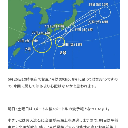
6月26日19時現在で台風7号は990hp、8号に至っては998hpですの
で、今回に関してはあまり心配はないかと思われます。
明日・土曜日は3メートル後4メートルの波予報となっています。
小さいとは言え流石に台風が南海上を通過しますので、明日は午前
中から北風が吹き、特に7号が最接近する可能性の高いお昼前後ま