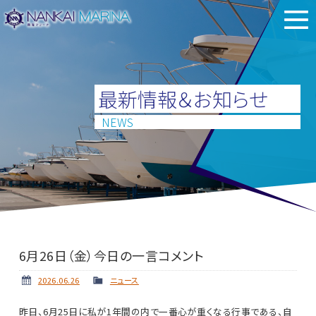
最新情報＆お知らせ
NEWS
6月26日（金）今日の一言コメント
2026.06.26
ニュース
昨日、6月25日に私が1年間の内で一番心が重くなる行事である、自