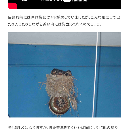
日暮れ前には再び巣には4羽が戻っていましたが、こんな風にして出
たり入ったりしながら近い内には巣立って行くのでしょう。
少し寂しくはなりますが、また来年きてくれれば同じように他の鳥や