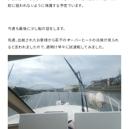
蛇に狙われないように保護する予定でいます。
今週も最後に少し船の話をします。
先週、出航されたお客様から若干のオーバーヒートの兆候が見られ
ると言われましたので、週明け早々に試運転してみました。