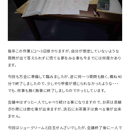
毎年この作業に2～3日掛かりますが、自分が想定していないような
質問が出て答えられずに慌てる夢をみる事も今までには何度かあり
ます。
今回も万全に準備して臨みましたが、逆に何一つ質問も無く、概ね40
分で終了しましたので、少しやり甲斐が感じられなかったような・・・
でも、何事も無く無事に終了しましたのでホッとしています。
会議中はずっと一人でしゃべり続ける事になりますので、お茶は息継
ぎの際には飲む事が出来ますが、流石にお茶菓子は食べる事が出来
ません。
今回はシュークリームと白玉ぜんざいでしたが、会議終了後に一人で