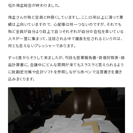
社の株主総会が終わりました。
株主さんの殆ど全員と仲良くしていますし、ここ15年以上に渡って業
績は上向いていますので、 心配事は何一つないのですが、それでも
殆ど全員が自分より目上で且つそれぞれが自分の会社を率いている
人々が一堂に集まって、注目される中で議長を任されるというのは、
何とも言えないプレッシャーであります。
ずっと昔からそうして来ましたが、今回も営業報告書・貸借対照表・損
益計算書に、会議中にどんな質問が来てもスラスラと答えられるよう
に総勘定元帳や会計ソフトを参照しながら赤ペンで注意書きを書き
込みまくります。