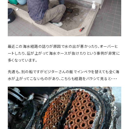
最近この海水経路の詰りが原因で水の出が悪かったり、オーバーヒ
ートしたり、圧が上がって海水ホースが抜けたりという事例が非常に
多くなっています。
先週も、別の船ですがビジターさんの艇でインペラを替えても全く海
水が上がってこないものがあり、こちらも経路をバラシて見ると・・・