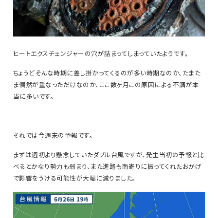
ヒートエクスチェンジャーの穴が詰まってしまっていたようです。
ちょうどそんな時期に差し掛かってくるのが多い時期なのか、たまた
ま偶然が重なっただけなのか、ここ数ヶ月この原因による不調が本
当に多いです。
それでは今週末の予報です。
まずは週初より懸念していたダブル台風ですが、発生当初の予報と比
べるとかなり勢力も弱まり、また進路も南寄りに振ってくれたおかげ
で影響をうける可能性が大幅に減りました。