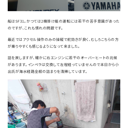
船はSF31。かつては2機掛け艇の運転には若干の苦手意識があった
のですが、これも慣れの問題です。
最近ではアクセル操作のみの操縦で舵効きが良く、むしろこちらの方
が乗りやすくも感じるようになって来ました。
話を戻しますが、確かに右エンジンに若干のオーバーヒートの兆候
があります。インペラは交換して左程経っていませんので本日から小
出氏が海水経路全般の詰まりを清掃しています。