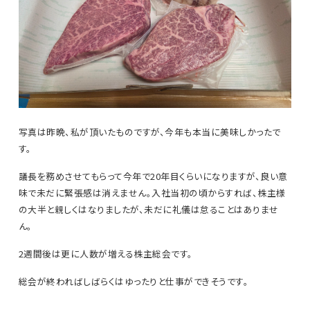
写真は昨晩、私が頂いたものですが、今年も本当に美味しかったで
す。
議長を務めさせてもらって今年で20年目くらいになりますが、良い意
味で未だに緊張感は消えません。入社当初の頃からすれば、株主様
の大半と親しくはなりましたが、未だに礼儀は怠ることはありませ
ん。
2週間後は更に人数が増える株主総会です。
総会が終わればしばらくはゆったりと仕事ができそうです。