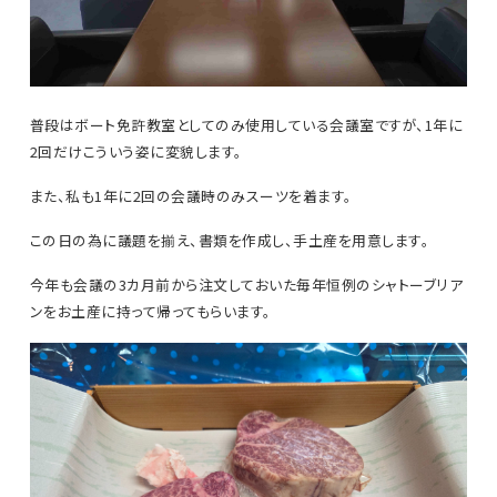
普段はボート免許教室としてのみ使用している会議室ですが、1年に
2回だけこういう姿に変貌します。
また、私も1年に2回の会議時のみスーツを着ます。
この日の為に議題を揃え、書類を作成し、手土産を用意します。
今年も会議の3カ月前から注文しておいた毎年恒例のシャトーブリア
ンをお土産に持って帰ってもらいます。