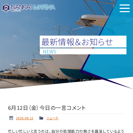
最新情報＆お知らせ
NEWS
6月12日（金）今日の一言コメント
2026.06.12
ニュース
忙しい忙しいと言うのは、自分の処理能力の無さを露呈しているよう