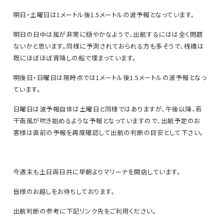
明日・土曜日は1メートル後1.5メートルの波予報となっています。
明日の日中は風が非常に穏やかなようで、出航するにはは全く問題
ないかと思います。同様に予測されておられる方も多そうで、桟橋は
既にほぼほぼ宵降しの船で埋まっています。
明後日・日曜日は現時点では1メートル後1.5メートルの波予報となっ
ています。
日曜日は波予報自体は土曜日と同様ではありますが、午後以降、若
干南風が吹き始めるような予報となっていますので、出航予定のお
客様は直前の予報を再度確認して出航の判断の目安として下さい。
今週末も土日両日共に早朝よりマリーナを開店しています。
皆様のお越しをお待ちしております。
出航判断の参考に下記リンク先をご利用ください。