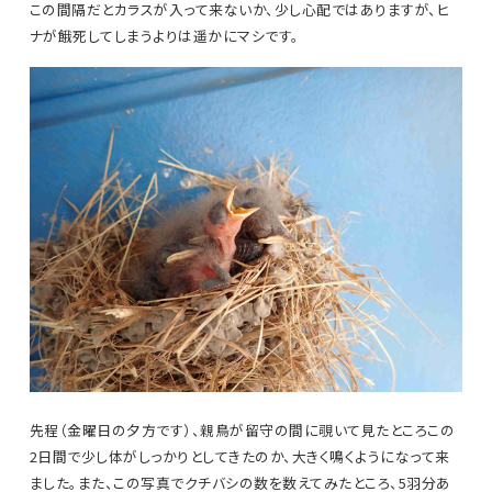
この間隔だとカラスが入って来ないか、少し心配ではありますが、ヒ
ナが餓死してしまうよりは遥かにマシです。
先程（金曜日の夕方です）、親鳥が留守の間に覗いて見たところこの
2日間で少し体がしっかりとしてきたのか、大きく鳴くようになって来
ました。また、この写真でクチバシの数を数えてみたところ、5羽分あ