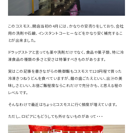
このコスモス、開店当初の4月には、かなりの安売りをしており、会社
用の洗剤や石鹸、インスタントコーヒーなどをかなり安く補充するこ
とが出来ました。
ドラッグストアと言っても薬や洗剤だけでなく、食品や菓子類、特に冷
凍食品の種類の多さと安さは特筆すべきものがあります。
実はこの記事を書きながらの晩御飯もコスモスで120円程で買った
冷凍きつねうどんを食べていますが、麺の歯ごたえといい、出汁の美
味しさといい、お昼ご飯程度ならこれだけで充分かも、と思える程の
レベルです。
そんなわけで最近はちょっとコスモスに行く頻度が増えています。
ただし、ロピアにもどうしても外せないものがあって・・・