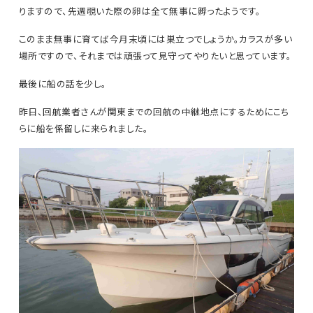
りますので、先週覗いた際の卵は全て無事に孵ったようです。
このまま無事に育てば今月末頃には巣立つでしょうか。カラスが多い
場所ですので、それまでは頑張って見守ってやりたいと思っています。
最後に船の話を少し。
昨日、回航業者さんが関東までの回航の中継地点にするためにこち
らに船を係留しに来られました。