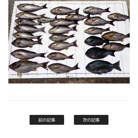
前の記事
次の記事