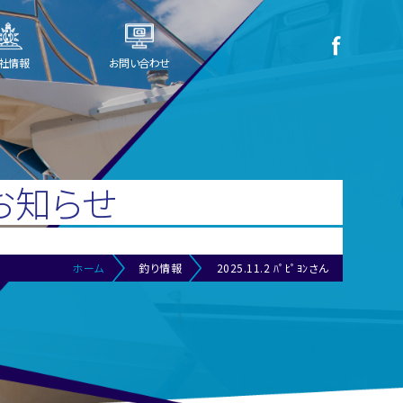
社情報
お問い合わせ
お知らせ
ホーム
釣り情報
2025.11.2 ﾊﾟﾋﾟﾖﾝさん