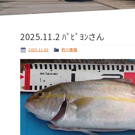
2025.11.2 ﾊﾟﾋﾟﾖﾝさん
2025.11.02
釣り情報