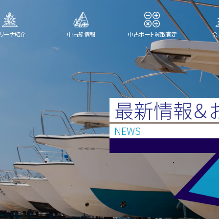
リーナ紹介
中古艇情報
中古ボート買取査定
会
最新情報＆
NEWS