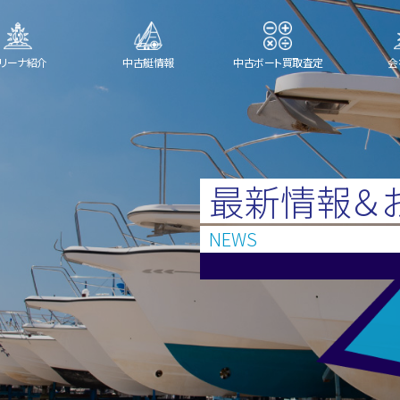
リーナ紹介
中古艇情報
中古ボート買取査定
会
最新情報＆
NEWS