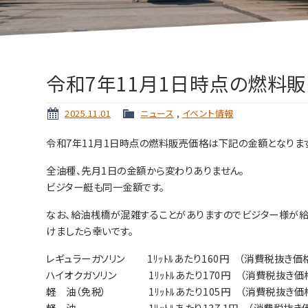
令和7年11月1日時点の燃料
2025.11.01
ニュース
,
イベント情報
令和7年11月1日時点の燃料販売価格は下記の金額となりま
全油種、先月1日の金額から変わりありません。
ビジター艇も同一金額です。
なお、給油桟橋が混雑することがありますのでビジター様が給油に
けましたら幸いです。
レギュラーガソリン 1ﾘｯﾄﾙあたり160円 （消費税抜き価
ハイオクガソリン 1ﾘｯﾄﾙあたり170円 （消費税抜き価
軽 油（免税） 1ﾘｯﾄﾙあたり105円 （消費税抜き価
軽 油 1ﾘｯﾄﾙあたり137.1円 （消費税抜き価