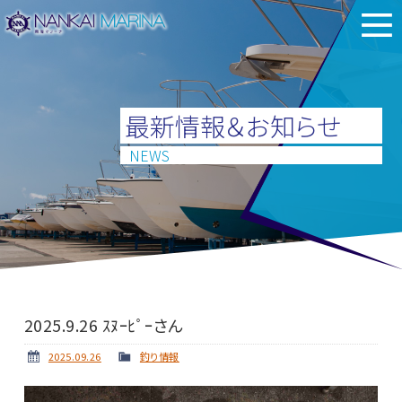
最新情報＆お知らせ
NEWS
2025.9.26 ｽﾇｰﾋﾟｰさん
2025.09.26
釣り情報