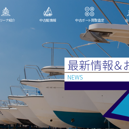
リーナ紹介
中古艇情報
中古ボート買取査定
会
最新情報＆
NEWS