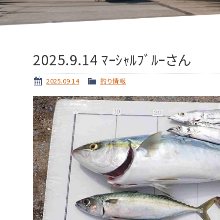
2025.9.14 ﾏｰｼｬﾙﾌﾞﾙｰさん
2025.09.14
釣り情報