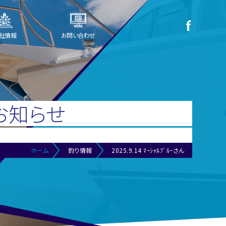
社情報
お問い合わせ
お知らせ
ホーム
釣り情報
2025.9.14 ﾏｰｼｬﾙﾌﾞﾙｰさん