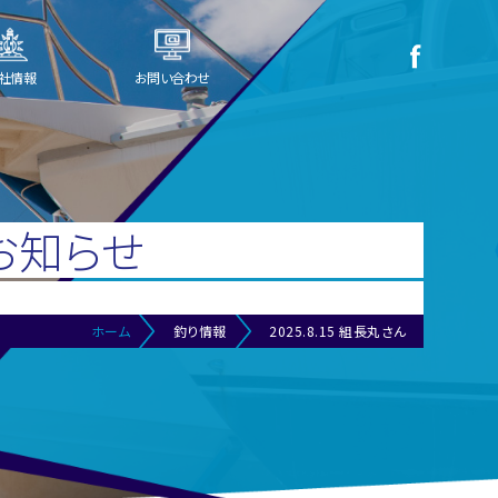
社情報
お問い合わせ
お知らせ
ホーム
釣り情報
2025.8.15 組長丸さん