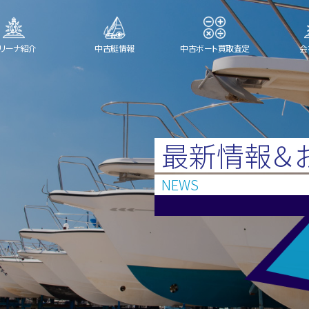
リーナ紹介
中古艇情報
中古ボート買取査定
会
最新情報＆
NEWS