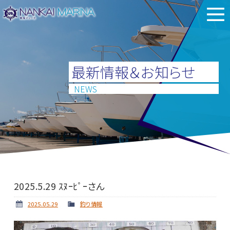
最新情報＆お知らせ
NEWS
2025.5.29 ｽﾇｰﾋﾟｰさん
2025.05.29
釣り情報