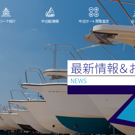
リーナ紹介
中古艇情報
中古ボート買取査定
会
最新情報＆
NEWS