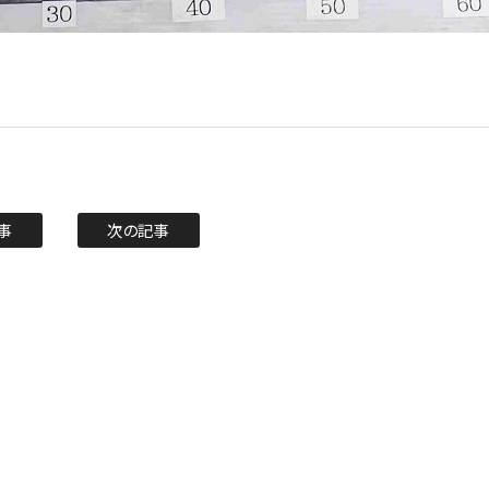
事
次の記事