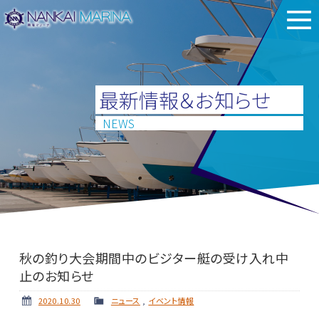
最新情報＆お知らせ
NEWS
秋の釣り大会期間中のビジター艇の受け入れ中
止のお知らせ
2020.10.30
ニュース
,
イベント情報