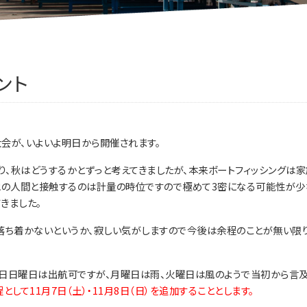
ント
大会が、いよいよ明日から開催されます。
、秋はどうするかとずっと考えてきましたが、本来ボートフィッシングは
他の人間と接触するのは計量の時位ですので極めて3密になる可能性が少
きました。
落ち着かないというか、寂しい気がしますので今後は余程のことが無い限
日日曜日は出航可ですが、月曜日は雨、火曜日は風のようで当初から言
として11月7日（土）・11月8日（日）を追加することとします。