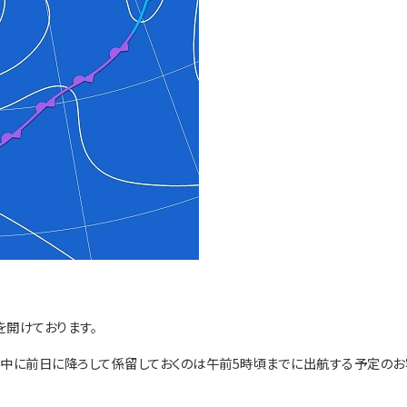
開けております。
中に前日に降ろして係留しておくのは午前5時頃までに出航する予定のお