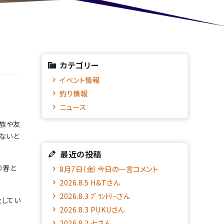
カテゴリー
イベント情報
釣り情報
ニュース
家族や友
ないと
最近の投稿
り春と
8月7日（金）今日の一言コメント
2026.8.5 H&Tさん
2026.8.3 ﾌﾟﾗﾝﾄﾘｰさん
及してい
2026.8.3 PUKUさん
2026.8.2 七さん