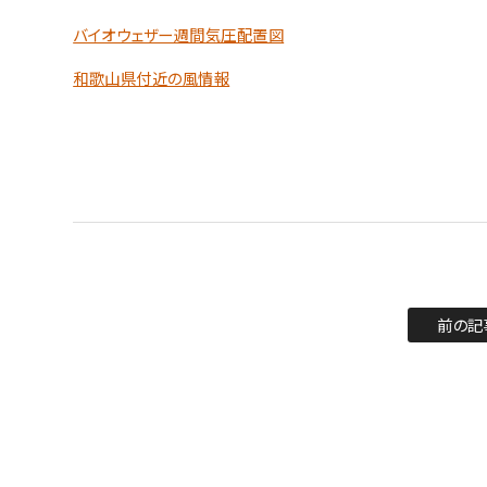
バイオウェザー週間気圧配置図
和歌山県付近の風情報
前の記