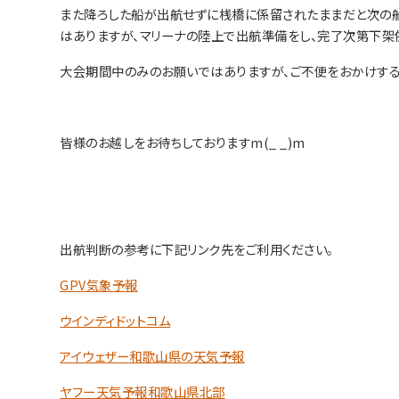
また降ろした船が出航せずに桟橋に係留されたままだと次の船
はありますが、マリーナの陸上で出航準備をし、完了次第下架
大会期間中のみのお願いではありますが、ご不便をおかけする
皆様のお越しをお待ちしておりますm(_ _)m
出航判断の参考に下記リンク先をご利用ください。
GPV気象予報
ウインディドットコム
アイウェザー和歌山県の天気予報
ヤフー天気予報和歌山県北部