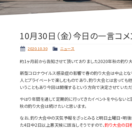
10月30日（金）今日の一言コメ
2020.10.30
ニュース
約1ヶ月前から告知させて頂いておりました2020年秋の釣り
新型コロナウイルス感染症の影響で春の釣り大会は中止となり
人とプライベートで楽しむものであり、釣り大会とは言っても
いうこともあり今回は開催するという方向で決定させていただ
やはり年間を通して定期的に行ってきたイベントをやらないと
秋の釣り大会は続けたいと思います。
なお、釣り大会中の天気予報をざっとみると明日土曜日・明後
た4日中2日以上悪天候に該当しそうですので、
釣り大会の日程