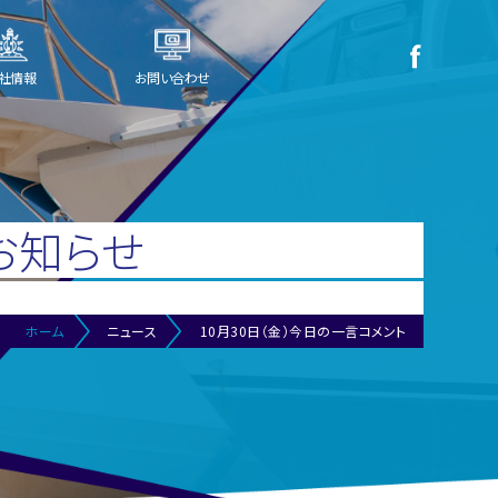
社情報
お問い合わせ
お知らせ
ホーム
ニュース
10月30日（金）今日の一言コメント