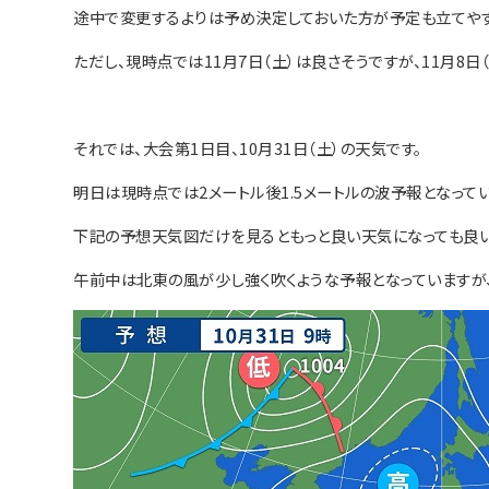
途中で変更するよりは予め決定しておいた方が予定も立てやす
ただし、現時点では11月7日（土）は良さそうですが、11月8
それでは、大会第1日目、10月31日（土）の天気です。
明日は現時点では2メートル後1.5メートルの波予報となってい
下記の予想天気図だけを見るともっと良い天気になっても良い
午前中は北東の風が少し強く吹くような予報となっていますが