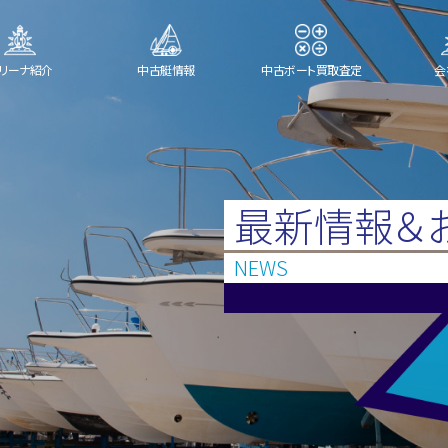
リーナ紹介
中古艇情報
中古ボート買取査定
会
最新情報＆
NEWS