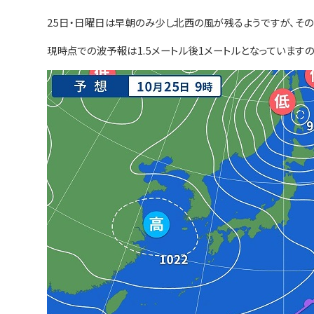
25日・日曜日は早朝のみ少し北西の風が残るようですが、そ
現時点での波予報は1.5メートル後1メートルとなっています