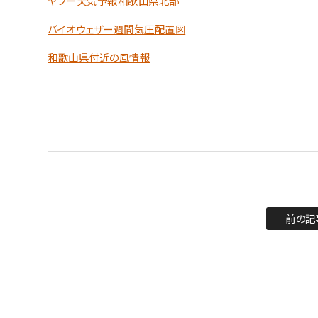
ヤフー天気予報和歌山県北部
バイオウェザー週間気圧配置図
和歌山県付近の風情報
前の記