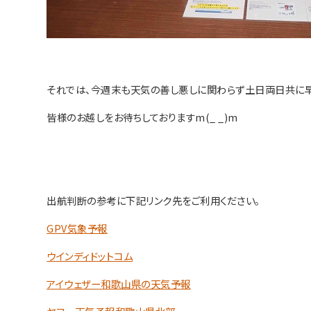
それでは、今週末も天気の善し悪しに関わらず土日両日共に早
皆様のお越しをお待ちしておりますm(_ _)m
出航判断の参考に下記リンク先をご利用ください。
GPV気象予報
ウインディドットコム
アイウェザー和歌山県の天気予報