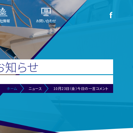
社情報
お問い合わせ
お知らせ
ホーム
ニュース
10月23日（金）今日の一言コメント