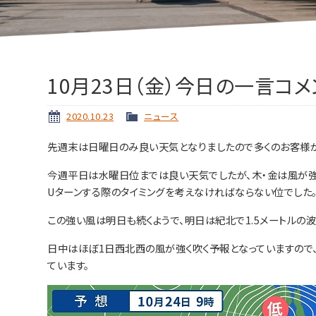
10月23日（金）今日の一言コメ
2020.10.23
ニュース
先週末は日曜日のみ良い天気となりましたので多くのお客様が
今週平日は水曜日位までは良い天気でしたが、木・金は風が強
Uターンする際のタイミングを考えなければならない位でした
この強い風は明日も続くようで、明日は紀北で1.5メートルの波
日中はほぼ1日西北西の風が強く吹く予報となっていますので
ています。