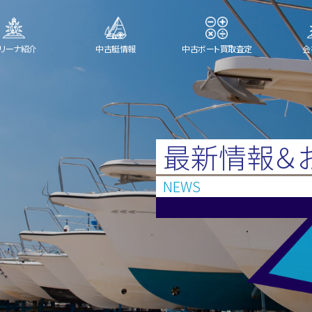
リーナ紹介
中古艇情報
中古ボート買取査定
会
最新情報＆
NEWS