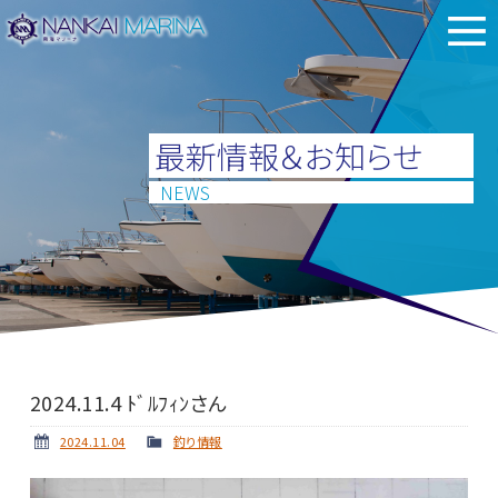
最新情報＆お知らせ
NEWS
2024.11.4 ﾄﾞﾙﾌｨﾝさん
2024.11.04
釣り情報